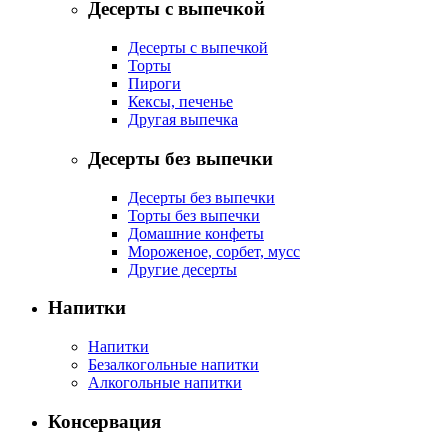
Десерты с выпечкой
Десерты с выпечкой
Торты
Пироги
Кексы, печенье
Другая выпечка
Десерты без выпечки
Десерты без выпечки
Торты без выпечки
Домашние конфеты
Мороженое, сорбет, мусс
Другие десерты
Напитки
Напитки
Безалкогольные напитки
Алкогольные напитки
Консервация