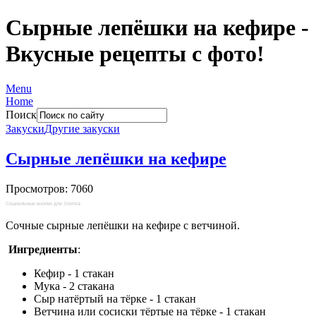
Сырные лепёшки на кефире -
Вкусные рецепты с фото!
Menu
Home
Поиск
Закуски
Другие закуски
Сырные лепёшки на кефире
Просмотров: 7060
Социальные кнопки для Joomla
Сочные сырные лепёшки на кефире с ветчиной.
Ингредиенты
:
Кефир - 1 стакан
Мука - 2 стакана
Сыр натёртый на тёрке - 1 стакан
Ветчина или сосиски тёртые на тёрке - 1 стакан