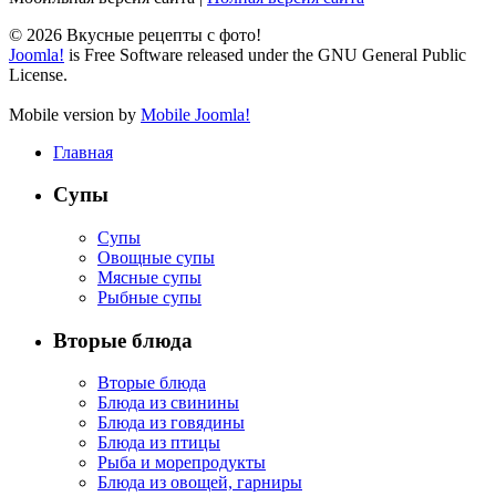
© 2026 Вкусные рецепты с фото!
Joomla!
is Free Software released under the GNU General Public
License.
Mobile version by
Mobile Joomla!
Главная
Супы
Супы
Овощные супы
Мясные супы
Рыбные супы
Вторые блюда
Вторые блюда
Блюда из свинины
Блюда из говядины
Блюда из птицы
Рыба и морепродукты
Блюда из овощей, гарниры