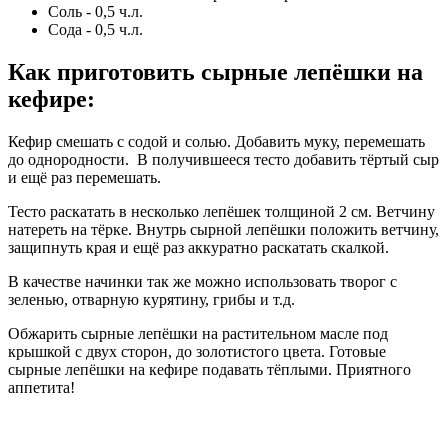
Соль - 0,5 ч.л.
Сода - 0,5 ч.л.
Как приготовить сырные лепёшки на
кефире
:
Кефир смешать с содой и солью. Добавить муку, перемешать
до однородности. В получившееся тесто добавить тёртый сыр
и ещё раз перемешать.
Тесто раскатать в несколько лепёшек толщиной 2 см. Ветчину
натереть на тёрке. Внутрь сырной лепёшки положить ветчину,
защипнуть края и ещё раз аккуратно раскатать скалкой.
В качестве начинки так же можно использовать творог с
зеленью, отварную курятину, грибы и т.д.
Обжарить сырные лепёшки на растительном масле под
крышкой с двух сторон, до золотистого цвета. Готовые
сырные лепёшки на кефире подавать тёплыми. Приятного
аппетита!