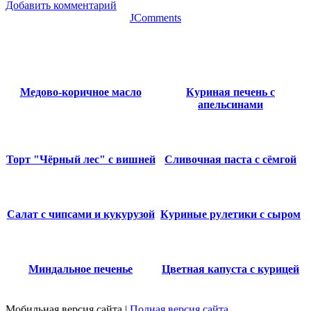
Добавить комментарий
JComments
Медово-коричное масло
Куриная печень с
апельсинами
Торт "Чёрный лес" с вишней
Сливочная паста с сёмгой
Салат с чипсами и кукурузой
Куриные рулетики с сыром
Миндальное печенье
Цветная капуста с курицей
Мобильная версия сайта
|
Полная версия сайта