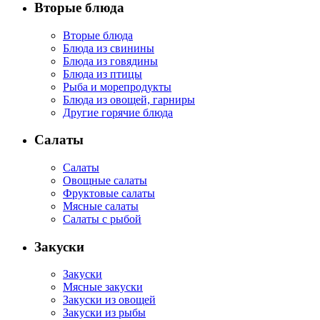
Вторые блюда
Вторые блюда
Блюда из свинины
Блюда из говядины
Блюда из птицы
Рыба и морепродукты
Блюда из овощей, гарниры
Другие горячие блюда
Салаты
Салаты
Овощные салаты
Фруктовые салаты
Мясные салаты
Салаты с рыбой
Закуски
Закуски
Мясные закуски
Закуски из овощей
Закуски из рыбы