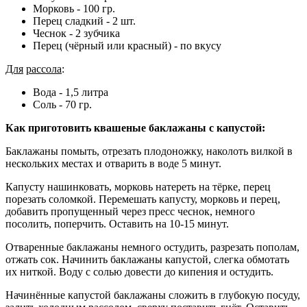
Морковь - 100 гр.
Перец сладкий - 2 шт.
Чеснок - 2 зубчика
Перец (чёрный или красный) - по вкусу
Для
рассола
:
Вода - 1,5 литра
Соль - 70 гр.
Как приготовить квашеные баклажаны с капустой:
Баклажаны помыть, отрезать плодоножку, наколоть вилкой в
нескольких местах и отварить в воде 5 минут.
Капусту нашинковать, морковь натереть на тёрке, перец
порезать соломкой. Перемешать капусту, морковь и перец,
добавить пропущенный через пресс чеснок, немного
посолить, поперчить. Оставить на 10-15 минут.
Отваренные баклажаны немного остудить, разрезать пополам,
отжать сок. Начинить баклажаны капустой, слегка обмотать
их ниткой. Воду с солью довести до кипения и остудить.
Начинённые капустой баклажаны сложить в глубокую посуду,