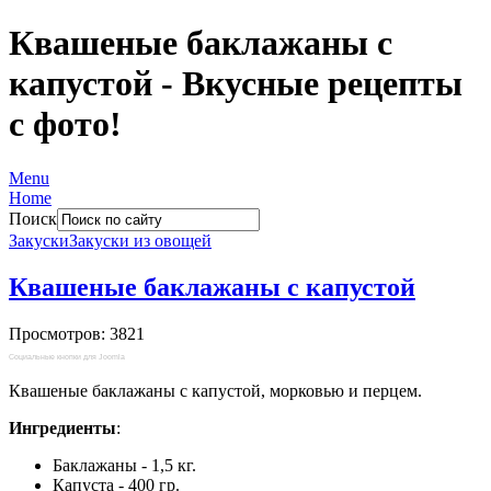
Квашеные баклажаны с
капустой - Вкусные рецепты
с фото!
Menu
Home
Поиск
Закуски
Закуски из овощей
Квашеные баклажаны с капустой
Просмотров: 3821
Социальные кнопки для Joomla
Квашеные баклажаны с капустой, морковью и перцем.
Ингредиенты
:
Баклажаны - 1,5 кг.
Капуста - 400 гр.