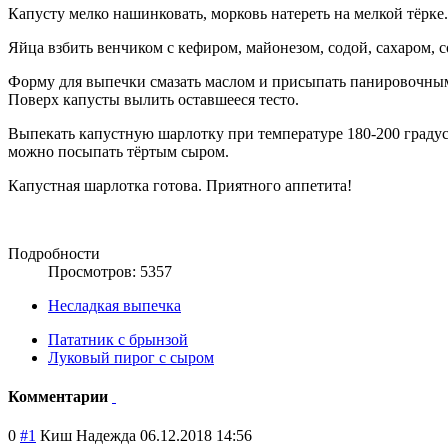
Капусту мелко нашинковать, морковь натереть на мелкой тёрке
Яйца взбить венчиком с кефиром, майонезом, содой, сахаром, 
Форму для выпечки смазать маслом и присыпать панировочным
Поверх капусты вылить оставшееся тесто.
Выпекать капустную шарлотку при температуре 180-200 градус
можно посыпать тёртым сыром.
Капустная шарлотка готова. Приятного аппетита!
Подробности
Просмотров: 5357
Несладкая выпечка
Пататник с брынзой
Луковый пирог с сыром
Комментарии
0
#1
Киш Надежда
06.12.2018 14:56