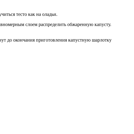
читься тесто как на оладьи.
авномерным слоем распределить обжаренную капусту.
инут до окончания приготовления капустную шарлотку