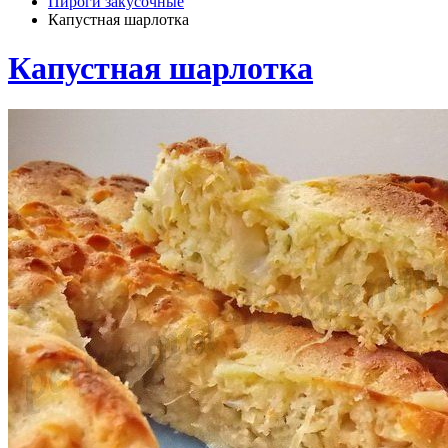
Пироги закусочные
Капустная шарлотка
Капустная шарлотка