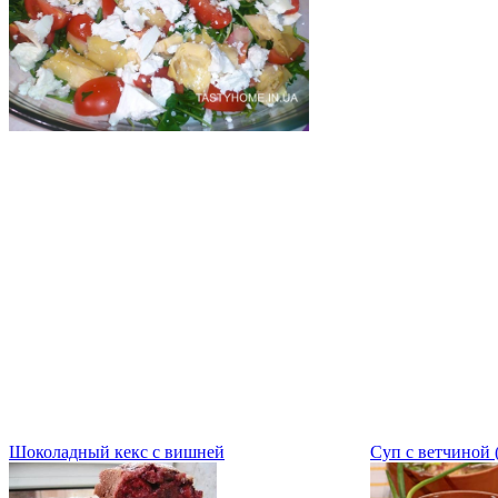
Шоколадный кекс с вишней
Суп с ветчиной 