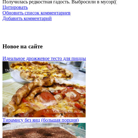
Получилась редкостная гадость. Выбросили в мусор((
Цитировать
Обновить список комментариев
Добавить комментарий
Новое на сайте
Идеальное дрожжевое тесто для пиццы
Тирамису без яиц (большая порция)