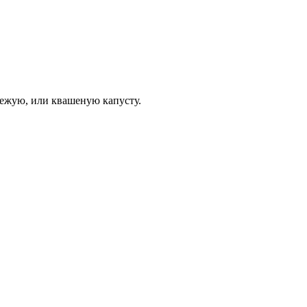
вежую, или квашеную капусту.