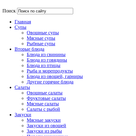
Поиск
Главная
Супы
Овощные супы
Мясные супы
Рыбные супы
Вторые блюда
Блюда из свинины
Блюда из говядины
Блюда из птицы
Рыба и морепродукты
Блюда из овощей, гарниры
Другие горячие блюда
Салаты
Овощные салаты
Фруктовые салаты
Мясные салаты
Салаты с рыбой
Закуски
Мясные закуски
Закуски из овощей
Закуски из рыбы