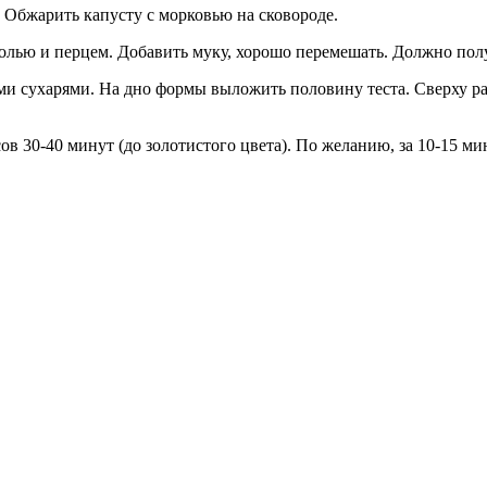
. Обжарить капусту с морковью на сковороде.
солью и перцем. Добавить муку, хорошо перемешать. Должно полу
и сухарями. На дно формы выложить половину теста. Сверху р
ов 30-40 минут (до золотистого цвета). По желанию, за 10-15 м