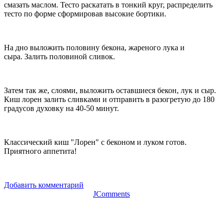
смазать маслом. Тесто раскатать в тонкий круг, распределить
тесто по форме сформировав высокие бортики.
На дно выложить половину бекона, жареного лука и
сыра. Залить половиной сливок.
Затем так же, слоями, выложить оставшиеся бекон, лук и сыр.
Киш лорен залить сливками и отправить в разогретую до 180
градусов духовку на 40-50 минут.
Классический киш "Лорен" с беконом и луком готов.
Приятного аппетита!
Добавить комментарий
JComments