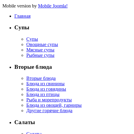
Mobile version by
Mobile Joomla!
Главная
Супы
Супы
Овощные супы
Мясные супы
Рыбные супы
Вторые блюда
Вторые блюда
Блюда из свинины
Блюда из говядины
Блюда из птицы
Рыба и морепродукты
Блюда из овощей, гарниры
Другие горячие блюда
Салаты
Салаты