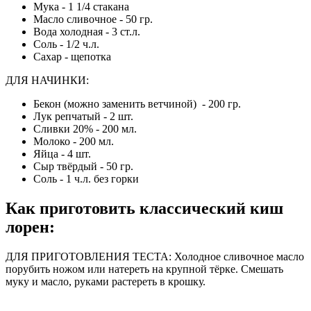
Мука - 1 1/4 стакана
Масло сливочное - 50 гр.
Вода холодная - 3 ст.л.
Соль - 1/2 ч.л.
Сахар - щепотка
ДЛЯ НАЧИНКИ:
Бекон (можно заменить ветчиной) - 200 гр.
Лук репчатый - 2 шт.
Сливки 20% - 200 мл.
Молоко - 200 мл.
Яйца - 4 шт.
Сыр твёрдый - 50 гр.
Соль - 1 ч.л. без горки
Как приготовить классический киш
лорен
:
ДЛЯ ПРИГОТОВЛЕНИЯ ТЕСТА: Холодное сливочное масло
порубить ножом или натереть на крупной тёрке. Смешать
муку и масло, руками растереть в крошку.