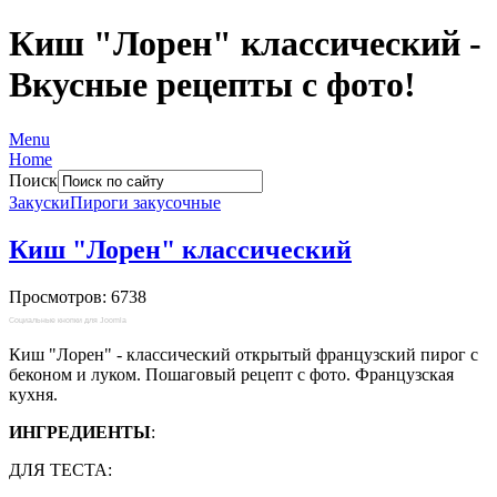
Киш "Лорен" классический -
Вкусные рецепты с фото!
Menu
Home
Поиск
Закуски
Пироги закусочные
Киш "Лорен" классический
Просмотров: 6738
Социальные кнопки для Joomla
Киш "Лорен" - классический открытый французский пирог с
беконом и луком. Пошаговый рецепт с фото. Французская
кухня.
ИНГРЕДИЕНТЫ
:
ДЛЯ ТЕСТА: