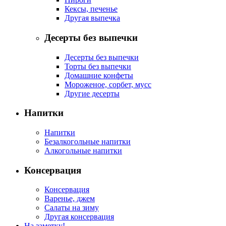
Кексы, печенье
Другая выпечка
Десерты без выпечки
Десерты без выпечки
Торты без выпечки
Домашние конфеты
Мороженое, сорбет, мусс
Другие десерты
Напитки
Напитки
Безалкогольные напитки
Алкогольные напитки
Консервация
Консервация
Варенье, джем
Салаты на зиму
Другая консервация
На заметку!