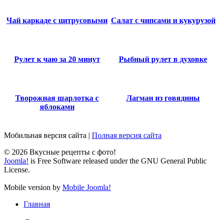
Чай каркаде с цитрусовыми
Салат с чипсами и кукурузой
Рулет к чаю за 20 минут
Рыбный рулет в духовке
Творожная шарлотка с
Лагман из говядины
яблоками
Мобильная версия сайта
|
Полная версия сайта
© 2026 Вкусные рецепты с фото!
Joomla!
is Free Software released under the GNU General Public
License.
Mobile version by
Mobile Joomla!
Главная