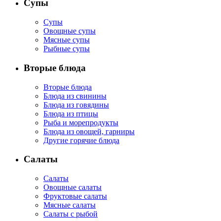
Супы
Супы
Овощные супы
Мясные супы
Рыбные супы
Вторые блюда
Вторые блюда
Блюда из свинины
Блюда из говядины
Блюда из птицы
Рыба и морепродукты
Блюда из овощей, гарниры
Другие горячие блюда
Салаты
Салаты
Овощные салаты
Фруктовые салаты
Мясные салаты
Салаты с рыбой