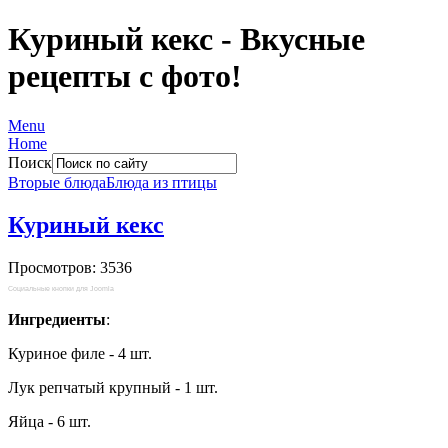
Куриный кекс - Вкусные
рецепты с фото!
Menu
Home
Поиск
Вторые блюда
Блюда из птицы
Куриный кекс
Просмотров: 3536
Социальные кнопки для Joomla
Ингредиенты
:
Куриное филе - 4 шт.
Лук репчатый крупный - 1 шт.
Яйца - 6 шт.