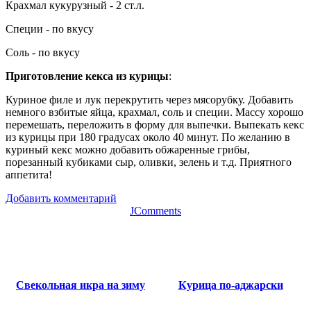
Крахмал кукурузный - 2 ст.л.
Специи - по вкусу
Соль - по вкусу
Приготовление кекса из курицы
:
Куриное филе и лук перекрутить через мясорубку. Добавить
немного взбитые яйца, крахмал, соль и специи. Массу хорошо
перемешать, переложить в форму для выпечки. Выпекать кекс
из курицы при 180 градусах около 40 минут. По желанию в
куриный кекс можно добавить обжаренные грибы,
порезанный кубиками сыр, оливки, зелень и т.д. Приятного
аппетита!
Добавить комментарий
JComments
Свекольная икра на зиму
Курица по-аджарски