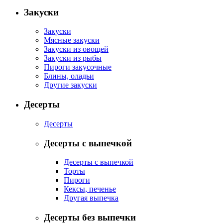
Закуски
Закуски
Мясные закуски
Закуски из овощей
Закуски из рыбы
Пироги закусочные
Блины, оладьи
Другие закуски
Десерты
Десерты
Десерты с выпечкой
Десерты с выпечкой
Торты
Пироги
Кексы, печенье
Другая выпечка
Десерты без выпечки