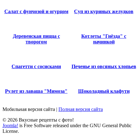
Салат с фунчозой и огурцом
Суп из куриных желудков
Деревенская пицца с
Котлеты "Гнёзда" с
творогом
начинкой
Спагетти с сосисками
Печенье из овсяных хлопьев
Рулет из лаваша "Мимоза"
Шоколадный клафути
Мобильная версия сайта
|
Полная версия сайта
© 2026 Вкусные рецепты с фото!
Joomla!
is Free Software released under the GNU General Public
License.