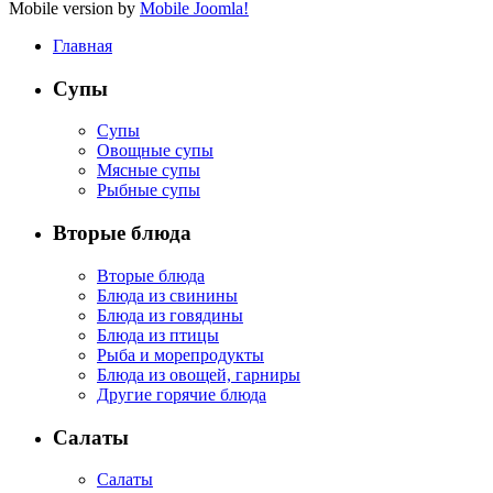
Mobile version by
Mobile Joomla!
Главная
Супы
Супы
Овощные супы
Мясные супы
Рыбные супы
Вторые блюда
Вторые блюда
Блюда из свинины
Блюда из говядины
Блюда из птицы
Рыба и морепродукты
Блюда из овощей, гарниры
Другие горячие блюда
Салаты
Салаты