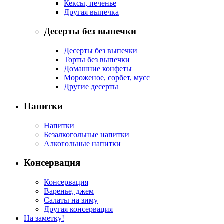
Кексы, печенье
Другая выпечка
Десерты без выпечки
Десерты без выпечки
Торты без выпечки
Домашние конфеты
Мороженое, сорбет, мусс
Другие десерты
Напитки
Напитки
Безалкогольные напитки
Алкогольные напитки
Консервация
Консервация
Варенье, джем
Салаты на зиму
Другая консервация
На заметку!