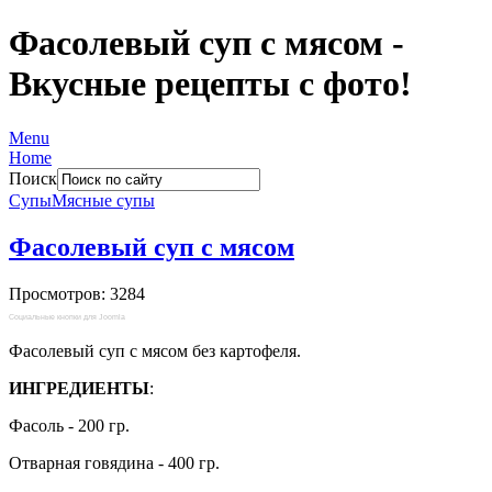
Фасолевый суп с мясом -
Вкусные рецепты с фото!
Menu
Home
Поиск
Супы
Мясные супы
Фасолевый суп с мясом
Просмотров: 3284
Социальные кнопки для Joomla
Фасолевый суп с мясом без картофеля.
ИНГРЕДИЕНТЫ
:
Фасоль - 200 гр.
Отварная говядина - 400 гр.