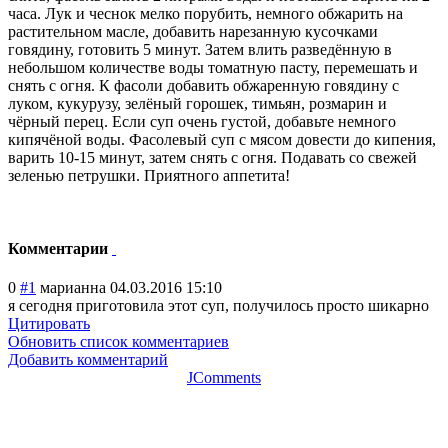
часа. Лук и чеснок мелко порубить, немного обжарить на
растительном масле, добавить нарезанную кусочками
говядину, готовить 5 минут. Затем влить разведённую в
небольшом количестве воды томатную пасту, перемешать и
снять с огня. К фасоли добавить обжаренную говядину с
луком, кукурузу, зелёный горошек, тимьян, розмарин и
чёрный перец. Если суп очень густой, добавьте немного
кипячёной воды. Фасолевый суп с мясом довести до кипения,
варить 10-15 минут, затем снять с огня. Подавать со свежей
зеленью петрушки. Приятного аппетита!
Комментарии
0
#1
марианна
04.03.2016 15:10
я сегодня приготовила этот суп, получилось просто шикарно
Цитировать
Обновить список комментариев
Добавить комментарий
JComments