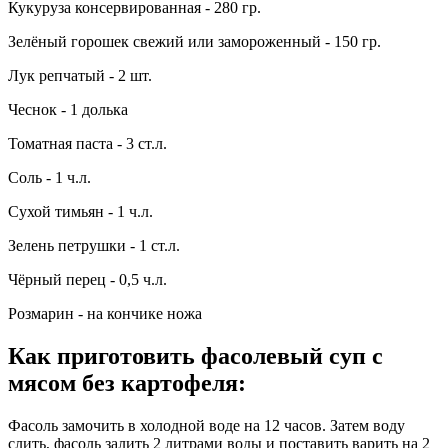
Кукуруза консервированная - 280 гр.
Зелёный горошек свежий или замороженный - 150 гр.
Лук репчатый - 2 шт.
Чеснок - 1 долька
Томатная паста - 3 ст.л.
Соль - 1 ч.л.
Сухой тимьян - 1 ч.л.
Зелень петрушки - 1 ст.л.
Чёрный перец - 0,5 ч.л.
Розмарин - на кончике ножа
Как приготовить фасолевый суп с
мясом без картофеля
:
Фасоль замочить в холодной воде на 12 часов. Затем воду
слить, фасоль залить 2 литрами воды и поставить варить на 2