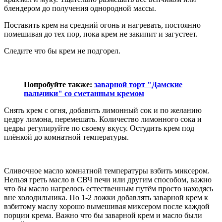
блендером до получения однородной массы.
Поставить крем на средний огонь и нагревать, постоянно
помешивая до тех пор, пока крем не закипит и загустеет.
Следите что бы крем не подгорел.
Попробуйте также:
заварной торт "Дамские
пальчики" со сметанным кремом
Снять крем с огня, добавить лимонный сок и по желанию
цедру лимона, перемешать. Количество лимонного сока и
цедры регулируйте по своему вкусу. Остудить крем под
плёнкой до комнатной температуры.
Сливочное масло комнатной температуры взбить миксером.
Нельзя греть масло в СВЧ печи или другим способом, важно
что бы масло нагрелось естественным путём просто находясь
вне холодильника. По 1-2 ложки добавлять заварной крем к
взбитому маслу хорошо вымешивая миксером после каждой
порции крема. Важно что бы заварной крем и масло были