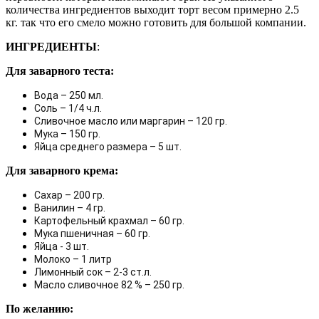
количества ингредиентов выходит торт весом примерно 2.5
кг. так что его смело можно готовить для большой компании.
ИНГРЕДИЕНТЫ
:
Для заварного теста:
Вода – 250 мл.
Соль – 1/4 ч.л. 
Сливочное масло или маргарин – 120 гр.
Мука – 150 гр.
Яйца среднего размера – 5 шт. 
Для заварного крема:
Сахар – 200 гр.
Ванилин – 4 гр.
Картофельный крахмал – 60 гр.
Мука пшеничная – 60 гр.
Яйца - 3 шт.
Молоко – 1 литр 
Лимонный сок – 2-3 ст.л.
Масло сливочное 82 % – 250 гр.
По желанию: