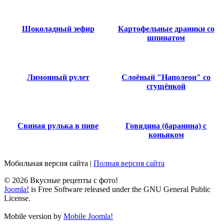
Шоколадный зефир
Картофельные драники со
шпинатом
Лимонный рулет
Слоёный "Наполеон" со
сгущёнкой
Свиная рулька в пиве
Говядина (баранина) с
коньяком
Мобильная версия сайта
|
Полная версия сайта
© 2026 Вкусные рецепты с фото!
Joomla!
is Free Software released under the GNU General Public
License.
Mobile version by
Mobile Joomla!