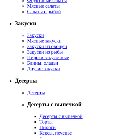
Фруктовые салаты
Мясные салаты
Салаты с рыбой
Закуски
Закуски
Мясные закуски
Закуски из овощей
Закуски из рыбы
Пироги закусочные
Блины, оладьи
Другие закуски
Десерты
Десерты
Десерты с выпечкой
Десерты с выпечкой
Торты
Пироги
Кексы, печенье