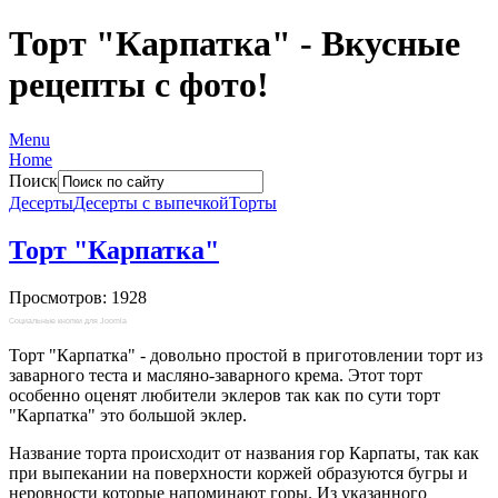
Торт "Карпатка" - Вкусные
рецепты с фото!
Menu
Home
Поиск
Десерты
Десерты с выпечкой
Торты
Торт "Карпатка"
Просмотров: 1928
Социальные кнопки для Joomla
Торт "Карпатка" - довольно простой в приготовлении торт из
заварного теста и масляно-заварного крема. Этот торт
особенно оценят любители эклеров так как по сути торт
"Карпатка" это большой эклер.
Название торта происходит от названия гор Карпаты, так как
при выпекании на поверхности коржей образуются бугры и
неровности которые напоминают горы. Из указанного