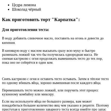
Цедра лимона
Шоколад чёрный
Как приготовить торт "Карпатка":
Для приготовления теста:
В воду добавить сливочное масло, поставить на огонь и довести до
кипения.
В кипящую воду с маслом высыпать сразу всю муку и быстро
размешать ложкой так что бы получилась однородная масса. Не
снимая кастрюлю с огня продолжать вымешивать тесто до тех пор,
пока оно не соберётся в один ком.
Снять кастрюлю с огня и оставить тесто остывать. Затем в тёплое тесто
по одному вбивать яйца, хорошо вымешивая после каждого яйца.
Перемешивать тесто можно ложкой, или поручить этот процесс
кухонному комбайну или миксеру.
Если вы используете яйца не большого размера, вам может
понадобиться большее количество яиц чем указано в рецепте. Поэтому
приступая к приготовлению заварного теста всегда имейте про запас