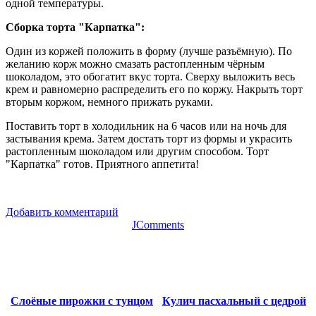
одной температуры.
Сборка торта "Карпатка":
Один из коржей положить в форму (лучше разъёмную). По
желанию корж можно смазать растопленным чёрным
шоколадом, это обогатит вкус торта. Сверху выложить весь
крем и равномерно распределить его по коржу. Накрыть торт
вторым коржом, немного прижать руками.
Поставить торт в холодильник на 6 часов или на ночь для
застывания крема. Затем достать торт из формы и украсить
растопленным шоколадом или другим способом. Торт
"Карпатка" готов. Приятного аппетита!
Добавить комментарий
JComments
Слоёные пирожки с тунцом
Кулич пасхальный с цедрой