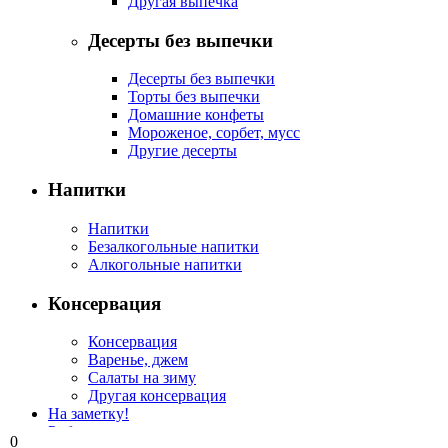
Другая выпечка
Десерты без выпечки
Десерты без выпечки
Торты без выпечки
Домашние конфеты
Мороженое, сорбет, мусс
Другие десерты
Напитки
Напитки
Безалкогольные напитки
Алкогольные напитки
Консервация
Консервация
Варенье, джем
Салаты на зиму
Другая консервация
На заметку!
Рубрикатор
0