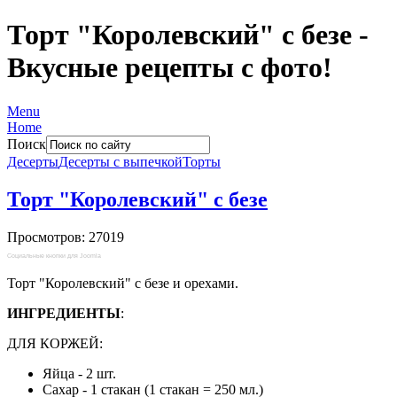
Торт "Королевский" с безе -
Вкусные рецепты с фото!
Menu
Home
Поиск
Десерты
Десерты с выпечкой
Торты
Торт "Королевский" с безе
Просмотров: 27019
Социальные кнопки для Joomla
Торт "Королевский" с безе и орехами.
ИНГРЕДИЕНТЫ
:
ДЛЯ КОРЖЕЙ:
Яйца - 2 шт.
Сахар - 1 стакан (1 стакан = 250 мл.)