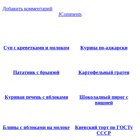
Добавить комментарий
JComments
Суп с креветками и молоком
Курица по-аджарски
Пататник с брынзой
Картофельный гратен
Куриная печень с яблоками
Шоколадный пирог с
вишней
Блины с яблоками на молоке
Киевский торт по ГОСТу
СССР