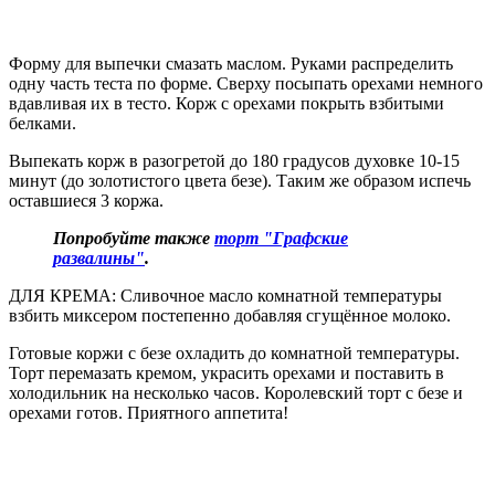
Форму для выпечки смазать маслом. Руками распределить
одну часть теста по форме. Сверху посыпать орехами немного
вдавливая их в тесто. Корж с орехами покрыть взбитыми
белками.
Выпекать корж в разогретой до 180 градусов духовке 10-15
минут (до золотистого цвета безе). Таким же образом испечь
оставшиеся 3 коржа.
Попробуйте также
торт "Графские
развалины"
.
ДЛЯ КРЕМА: Сливочное масло комнатной температуры
взбить миксером постепенно добавляя сгущённое молоко.
Готовые коржи с безе охладить до комнатной температуры.
Торт перемазать кремом, украсить орехами и поставить в
холодильник на несколько часов. Королевский торт с безе и
орехами готов. Приятного аппетита!