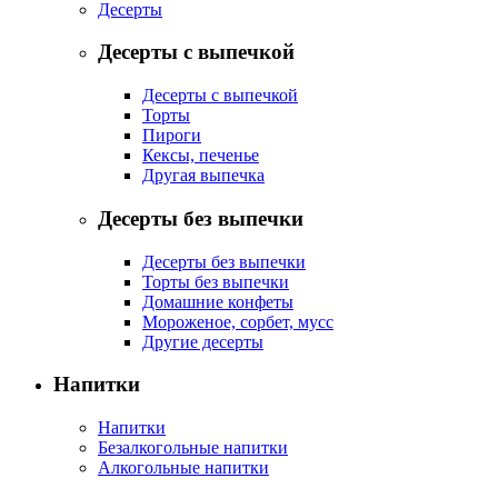
Десерты
Десерты с выпечкой
Десерты с выпечкой
Торты
Пироги
Кексы, печенье
Другая выпечка
Десерты без выпечки
Десерты без выпечки
Торты без выпечки
Домашние конфеты
Мороженое, сорбет, мусс
Другие десерты
Напитки
Напитки
Безалкогольные напитки
Алкогольные напитки