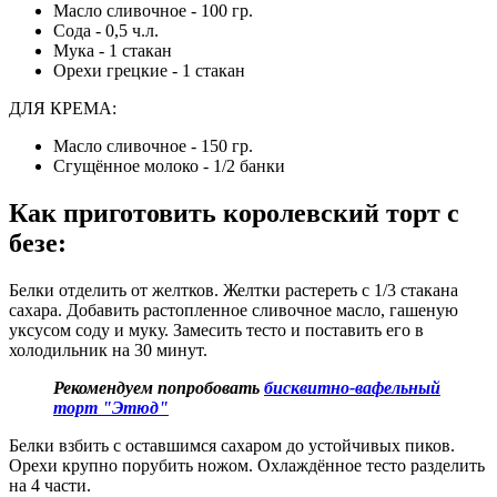
Масло сливочное - 100 гр.
Сода - 0,5 ч.л.
Мука - 1 стакан
Орехи грецкие - 1 стакан
ДЛЯ КРЕМА:
Масло сливочное - 150 гр.
Сгущённое молоко - 1/2 банки
Как приготовить королевский торт с
безе
:
Белки отделить от желтков. Желтки растереть с 1/3 стакана
сахара. Добавить растопленное сливочное масло, гашеную
уксусом соду и муку. Замесить тесто и поставить его в
холодильник на 30 минут.
Рекомендуем попробовать
бисквитно-вафельный
торт "Этюд"
Белки взбить с оставшимся сахаром до устойчивых пиков.
Орехи крупно порубить ножом. Охлаждённое тесто разделить
на 4 части.