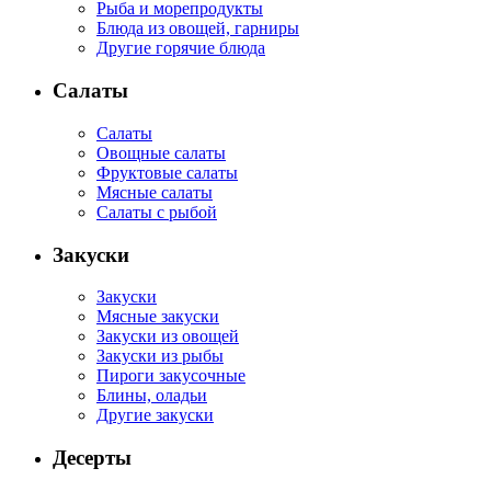
Рыба и морепродукты
Блюда из овощей, гарниры
Другие горячие блюда
Салаты
Салаты
Овощные салаты
Фруктовые салаты
Мясные салаты
Салаты с рыбой
Закуски
Закуски
Мясные закуски
Закуски из овощей
Закуски из рыбы
Пироги закусочные
Блины, оладьи
Другие закуски
Десерты