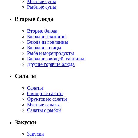
Мясные супы
Рыбные супы
Вторые блюда
Вторые блюда
Блюда из свинины
Блюда из говядины
Блюда из птицы
Рыба и морепродукты
Блюда из овощей, гарниры
Другие горячие блюда
Салаты
Салаты
Овощные салаты
Фруктовые салаты
Мясные салаты
Салаты с рыбой
Закуски
Закуски