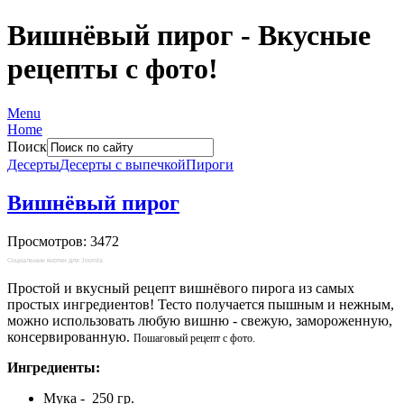
Вишнёвый пирог - Вкусные
рецепты с фото!
Menu
Home
Поиск
Десерты
Десерты с выпечкой
Пироги
Вишнёвый пирог
Просмотров: 3472
Социальные кнопки для Joomla
Простой и вкусный рецепт вишнёвого пирога из самых
простых ингредиентов! Тесто получается пышным и нежным,
можно использовать любую вишню - свежую, замороженную,
консервированную.
Пошаговый рецепт с фото.
Ингредиенты:
Мука - 250 гр.