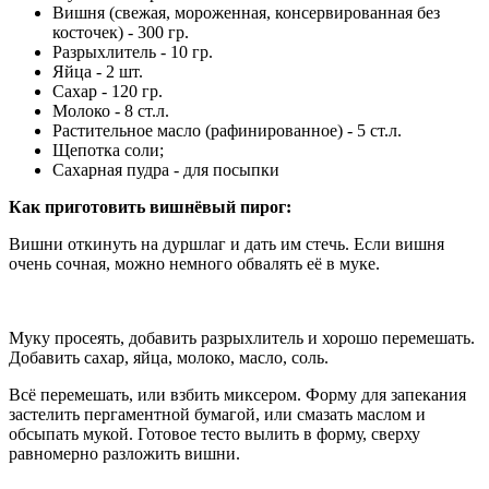
Вишня (свежая, мороженная, консервированная без
косточек) - 300 гр.
Разрыхлитель - 10 гр.
Яйца - 2 шт.
Сахар - 120 гр.
Молоко - 8 ст.л.
Растительное масло (рафинированное) - 5 ст.л.
Щепотка соли;
Сахарная пудра - для посыпки
Как приготовить вишнёвый пирог:
Вишни откинуть на дуршлаг и дать им стечь. Если вишня
очень сочная, можно немного обвалять её в муке.
Муку просеять, добавить разрыхлитель и хорошо перемешать.
Добавить сахар, яйца, молоко, масло, соль.
Всё перемешать, или взбить миксером. Форму для запекания
застелить пергаментной бумагой, или смазать маслом и
обсыпать мукой. Готовое тесто вылить в форму, сверху
равномерно разложить вишни.