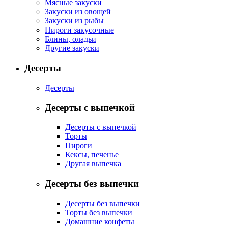
Мясные закуски
Закуски из овощей
Закуски из рыбы
Пироги закусочные
Блины, оладьи
Другие закуски
Десерты
Десерты
Десерты с выпечкой
Десерты с выпечкой
Торты
Пироги
Кексы, печенье
Другая выпечка
Десерты без выпечки
Десерты без выпечки
Торты без выпечки
Домашние конфеты