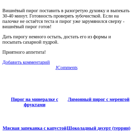
Вишнёвый пирог поставить в разогретую духовку и выпекать
30-40 минут. Готовность проверять зубочисткой. Если на
палочке не остаётся теста и пирог уже зарумянился сверху -
вишнёвый пирог готов!
Дать пирогу немного остыть, достать его из формы и
посыпать сахарной пудрой.
Приятного аппетита!
Добавить комментарий
JComments
Пирог на минералке с
Лимонный пирог с меренгой
фруктами
Мясная запеканка с капустой
Шоколадный десерт (террин)