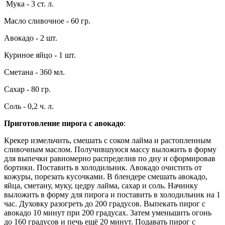
Мука - 3 ст. л.
Масло сливочное - 60 гр.
Авокадо - 2 шт.
Куриное яйцо - 1 шт.
Сметана - 360 мл.
Сахар - 80 гр.
Соль - 0,2 ч. л.
Приготовление пирога с авокадо
:
Крекер измельчить, смешать с соком лайма и растопленным
сливочным маслом. Получившуюся массу выложить в форму
для выпечки равномерно распределив по дну и сформировав
бортики. Поставить в холодильник. Авокадо очистить от
кожуры, порезать кусочками. В блендере смешать авокадо,
яйца, сметану, муку, цедру лайма, сахар и соль. Начинку
выложить в форму для пирога и поставить в холодильник на 1
час. Духовку разогреть до 200 градусов. Выпекать пирог с
авокадо 10 минут при 200 градусах. Затем уменьшить огонь
до 160 градусов и печь ещё 20 минут. Подавать пирог с