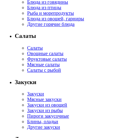
Блюда из говядины
Блюда из птицы
Рыба и морепродукты
Блюда из овощей, гарниры
Другие горячие блюда
Салаты
Салаты
Овощные салаты
Фруктовые салаты
Мясные салаты
Салаты с рыбой
Закуски
Закуски
Мясные закуски
Закуски из овощей
Закуски из рыбы
Пироги закусочные
Блины, оладьи
Другие закуски