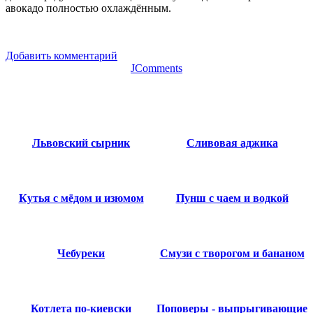
авокадо полностью охлаждённым.
Добавить комментарий
JComments
Львовский сырник
Сливовая аджика
Кутья с мёдом и изюмом
Пунш с чаем и водкой
Чебуреки
Смузи с творогом и бананом
Котлета по-киевски
Поповеры - выпрыгивающие