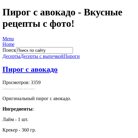
Пирог с авокадо - Вкусные
рецепты с фото!
Menu
Home
Поиск
Десерты
Десерты с выпечкой
Пироги
Пирог с авокадо
Просмотров: 3359
Социальные кнопки для Joomla
Оригинальный пирог с авокадо.
Ингредиенты
:
Лайм - 1 шт.
Крекер - 360 гр.