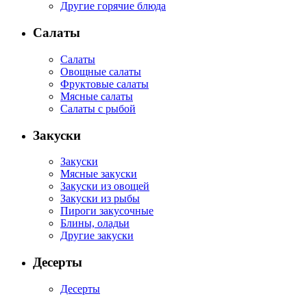
Другие горячие блюда
Салаты
Салаты
Овощные салаты
Фруктовые салаты
Мясные салаты
Салаты с рыбой
Закуски
Закуски
Мясные закуски
Закуски из овощей
Закуски из рыбы
Пироги закусочные
Блины, оладьи
Другие закуски
Десерты
Десерты