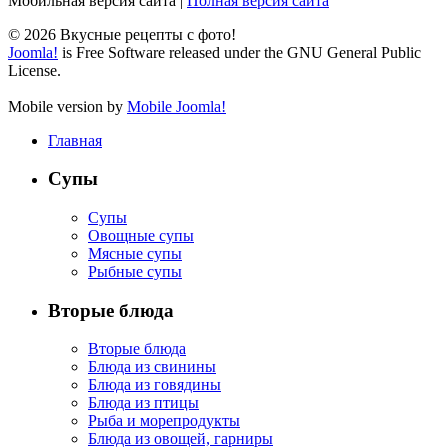
Мобильная версия сайта
|
Полная версия сайта
© 2026 Вкусные рецепты с фото!
Joomla!
is Free Software released under the GNU General Public
License.
Mobile version by
Mobile Joomla!
Главная
Супы
Супы
Овощные супы
Мясные супы
Рыбные супы
Вторые блюда
Вторые блюда
Блюда из свинины
Блюда из говядины
Блюда из птицы
Рыба и морепродукты
Блюда из овощей, гарниры