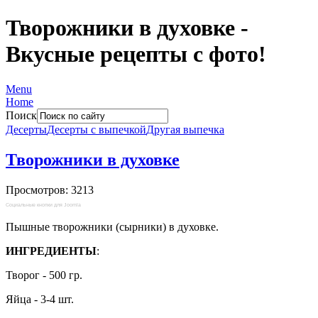
Творожники в духовке -
Вкусные рецепты с фото!
Menu
Home
Поиск
Десерты
Десерты с выпечкой
Другая выпечка
Творожники в духовке
Просмотров: 3213
Социальные кнопки для Joomla
Пышные творожники (сырники) в духовке.
ИНГРЕДИЕНТЫ
:
Творог - 500 гр.
Яйца - 3-4 шт.