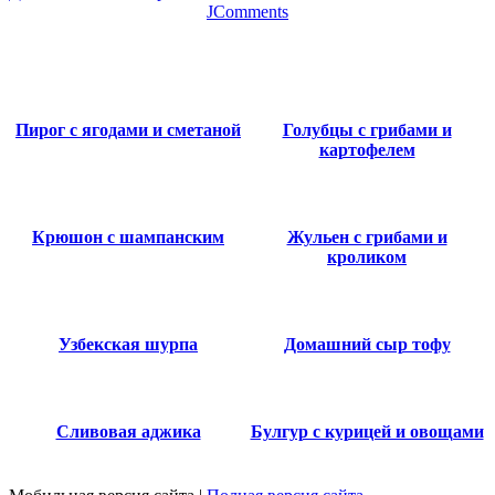
JComments
Пирог с ягодами и сметаной
Голубцы с грибами и
картофелем
Крюшон с шампанским
Жульен с грибами и
кроликом
Узбекская шурпа
Домашний сыр тофу
Сливовая аджика
Булгур с курицей и овощами