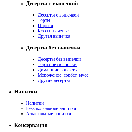
Десерты с выпечкой
Десерты с выпечкой
Торты
Пироги
Кексы, печенье
Другая выпечка
Десерты без выпечки
Десерты без выпечки
Торты без выпечки
Домашние конфеты
Мороженое, сорбет, мусс
Другие десерты
Напитки
Напитки
Безалкогольные напитки
Алкогольные напитки
Консервация