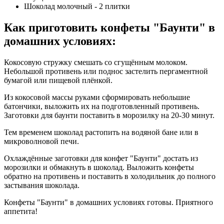
Шоколад молочный - 2 плитки
Как приготовить конфеты "Баунти" в
домашних условиях
:
Кокосовую стружку смешать со сгущённым молоком.
Небольшой противень или поднос застелить пергаментной
бумагой или пищевой плёнкой.
Из кокосовой массы руками сформировать небольшие
батончики, выложить их на подготовленный противень.
Заготовки для баунти поставить в морозилку на 20-30 минут.
Тем временем шоколад растопить на водяной бане или в
микроволновой печи.
Охлаждённые заготовки для конфет "Баунти" достать из
морозилки и обмакнуть в шоколад. Выложить конфеты
обратно на противень и поставить в холодильник до полного
застывания шоколада.
Конфеты "Баунти" в домашних условиях готовы. Приятного
аппетита!