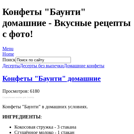
Конфеты "Баунти"
домашние - Вкусные рецепты
с фото!
Menu
Home
Поиск
Десерты
Десерты без выпечки
Домашние конфеты
Конфеты "Баунти" домашние
Просмотров: 6180
Социальные кнопки для Joomla
Конфеты "Баунти" в домашних условиях.
ИНГРЕДИЕНТЫ
:
Кокосовая стружка - 3 стакана
Сгущённое молоко - 1 стакан