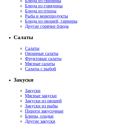
Блюда из свинины
Блюда из говядины
Блюда из птицы
Рыба и морепродукты
Блюда из овощей, гарниры
Другие горячие блюда
Салаты
Салаты
Овощные салаты
Фруктовые салаты
Мясные салаты
Салаты с рыбой
Закуски
Закуски
Мясные закуски
Закуски из овощей
Закуски из рыбы
Пироги закусочные
Блины, оладьи
Другие закуски