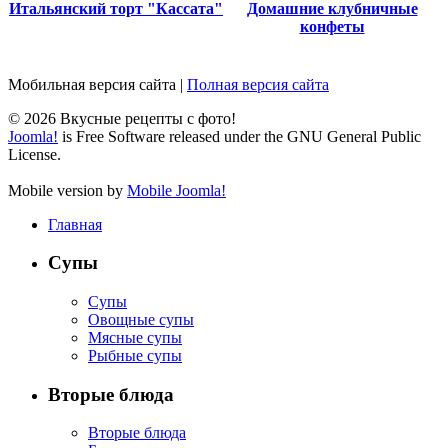
Итальянский торт "Кассата"
Домашние клубничные
конфеты
Мобильная версия сайта
|
Полная версия сайта
© 2026 Вкусные рецепты с фото!
Joomla!
is Free Software released under the GNU General Public
License.
Mobile version by
Mobile Joomla!
Главная
Супы
Супы
Овощные супы
Мясные супы
Рыбные супы
Вторые блюда
Вторые блюда