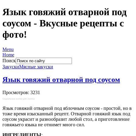
Язык говяжий отварной под
соусом - Вкусные рецепты с
фото!
Menu
Home
Поиск
Закуски
Мясные закуски
Язык говяжий отварной под соусом
Просмотров: 3231
Социальные кнопки для Joomla
Язык говяжий отварной под яблочным соусом - простой, но в
тоже время изысканный рецепт. Отварной говяжий язык под
соусом украсит и разнообразит любой стол, а приготовление
говяжьего языка не отнимет много сил.
ИНГРЕДИЕНТЫ
: