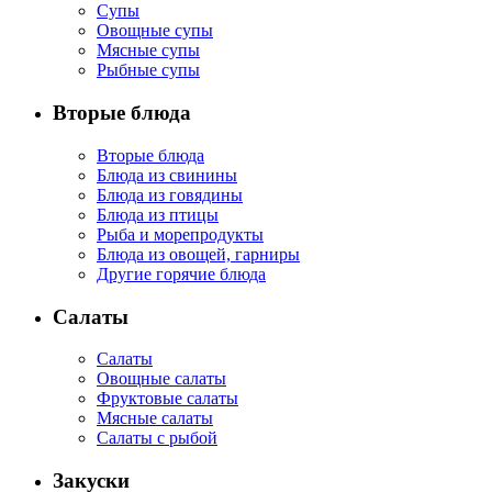
Супы
Овощные супы
Мясные супы
Рыбные супы
Вторые блюда
Вторые блюда
Блюда из свинины
Блюда из говядины
Блюда из птицы
Рыба и морепродукты
Блюда из овощей, гарниры
Другие горячие блюда
Салаты
Салаты
Овощные салаты
Фруктовые салаты
Мясные салаты
Салаты с рыбой
Закуски