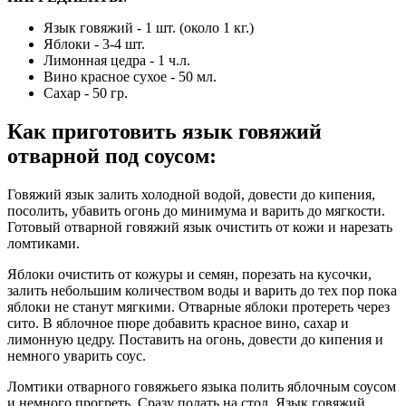
Язык говяжий - 1 шт. (около 1 кг.)
Яблоки - 3-4 шт.
Лимонная цедра - 1 ч.л.
Вино красное сухое - 50 мл.
Сахар - 50 гр.
Как приготовить язык говяжий
отварной под соусом
:
Говяжий язык залить холодной водой, довести до кипения,
посолить, убавить огонь до минимума и варить до мягкости.
Готовый отварной говяжий язык очистить от кожи и нарезать
ломтиками.
Яблоки очистить от кожуры и семян, порезать на кусочки,
залить небольшим количеством воды и варить до тех пор пока
яблоки не станут мягкими. Отварные яблоки протереть через
сито. В яблочное пюре добавить красное вино, сахар и
лимонную цедру. Поставить на огонь, довести до кипения и
немного уварить соус.
Ломтики отварного говяжьего языка полить яблочным соусом
и немного прогреть. Сразу подать на стол. Язык говяжий