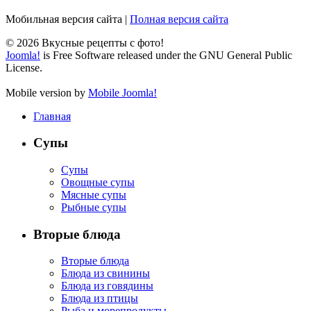
Мобильная версия сайта
|
Полная версия сайта
© 2026 Вкусные рецепты с фото!
Joomla!
is Free Software released under the GNU General Public
License.
Mobile version by
Mobile Joomla!
Главная
Супы
Супы
Овощные супы
Мясные супы
Рыбные супы
Вторые блюда
Вторые блюда
Блюда из свинины
Блюда из говядины
Блюда из птицы
Рыба и морепродукты