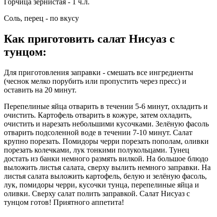
Горчица зернистая - 1 ч.л.
Соль, перец - по вкусу
Как приготовить салат Нисуаз с
тунцом
:
Для приготовления заправки - смешать все ингредиенты
(чеснок мелко порубить или пропустить через пресс) и
оставить на 20 минут.
Перепелиные яйца отварить в течении 5-6 минут, охладить и
очистить. Картофель отварить в кожуре, затем охладить,
очистить и нарезать небольшими кусочками. Зелёную фасоль
отварить подсоленной воде в течении 7-10 минут. Салат
крупно порезать. Помидоры черри порезать пополам, оливки
порезать колечками, лук тонкими полукольцами. Тунец
достать из банки немного размять вилкой. На большое блюдо
выложить листья салата, сверху вылить немного заправки. На
листья салата выложить картофель, белую и зелёную фасоль,
лук, помидоры черри, кусочки тунца, перепелиные яйца и
оливки. Сверху салат полить заправкой. Салат Нисуаз с
тунцом готов! Приятного аппетита!