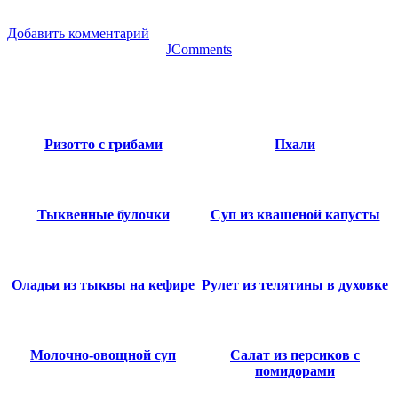
Добавить комментарий
JComments
Ризотто с грибами
Пхали
Тыквенные булочки
Суп из квашеной капусты
Оладьи из тыквы на кефире
Рулет из телятины в духовке
Молочно-овощной суп
Салат из персиков с
помидорами