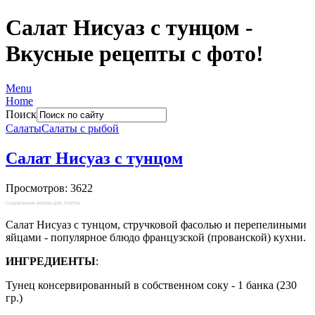
Салат Нисуаз с тунцом -
Вкусные рецепты с фото!
Menu
Home
Поиск
Салаты
Салаты с рыбой
Салат Нисуаз с тунцом
Просмотров: 3622
Социальные кнопки для Joomla
Салат Нисуаз с тунцом, стручковой фасолью и перепелиными
яйцами - популярное блюдо французской (прованской) кухни.
ИНГРЕДИЕНТЫ
:
Тунец консервированный в собственном соку - 1 банка (230
гр.)