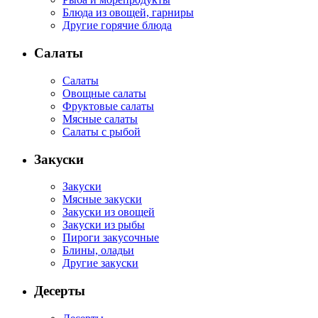
Блюда из овощей, гарниры
Другие горячие блюда
Салаты
Салаты
Овощные салаты
Фруктовые салаты
Мясные салаты
Салаты с рыбой
Закуски
Закуски
Мясные закуски
Закуски из овощей
Закуски из рыбы
Пироги закусочные
Блины, оладьи
Другие закуски
Десерты