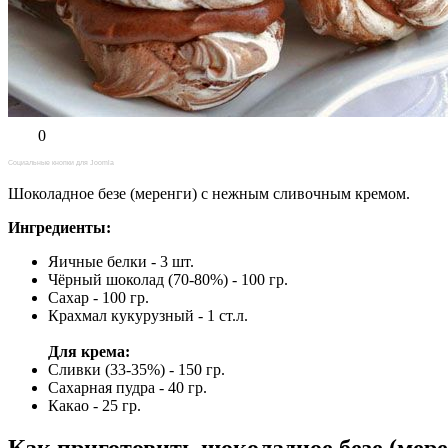
0
Социальные кнопки для Joomla
Шоколадное безе (меренги) с нежным сливочным кремом.
Ингредиенты:
Яичные белки - 3 шт.
Чёрный шоколад (70-80%) - 100 гр.
Сахар - 100 гр.
Крахмал кукурузный - 1 ст.л.
Для крема:
Сливки (33-35%) - 150 гр.
Сахарная пудра - 40 гр.
Какао - 25 гр.
Как приготовить шоколадное безе (мере