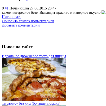
0
#1
Печенюшка
27.06.2015 20:47
какое интересное безе. Выглядит красиво и наверное вкусно
Цитировать
Обновить список комментариев
Добавить комментарий
Новое на сайте
Идеальное дрожжевое тесто для пиццы
Тирамису без яиц (большая порция)