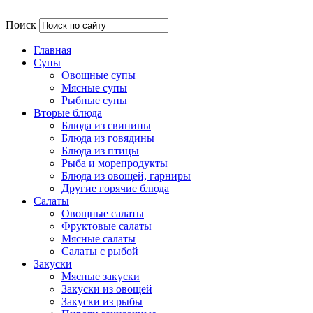
Поиск
Главная
Супы
Овощные супы
Мясные супы
Рыбные супы
Вторые блюда
Блюда из свинины
Блюда из говядины
Блюда из птицы
Рыба и морепродукты
Блюда из овощей, гарниры
Другие горячие блюда
Салаты
Овощные салаты
Фруктовые салаты
Мясные салаты
Салаты с рыбой
Закуски
Мясные закуски
Закуски из овощей
Закуски из рыбы