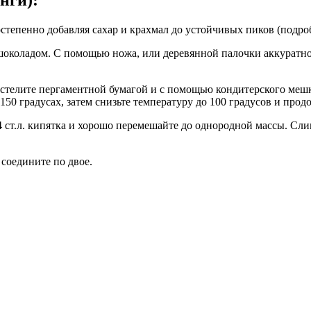
остепенно добавляя сахар и крахмал до устойчивых пиков (подро
шоколадом. С помощью ножа, или деревянной палочки аккуратно
застелите пергаментной бумагой и с помощью кондитерского меш
150 градусах, затем снизьте температуру до 100 градусов и прод
 4 ст.л. кипятка и хорошо перемешайте до однородной массы. С
 соедините по двое.