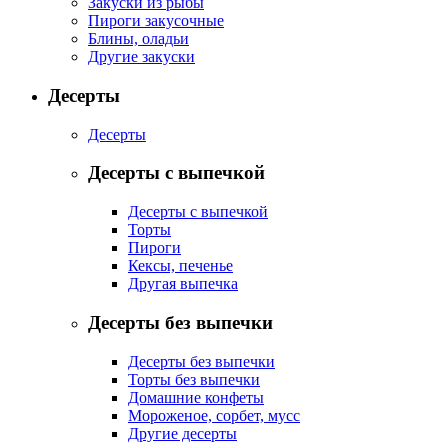
Закуски из рыбы
Пироги закусочные
Блины, оладьи
Другие закуски
Десерты
Десерты
Десерты с выпечкой
Десерты с выпечкой
Торты
Пироги
Кексы, печенье
Другая выпечка
Десерты без выпечки
Десерты без выпечки
Торты без выпечки
Домашние конфеты
Мороженое, сорбет, мусс
Другие десерты