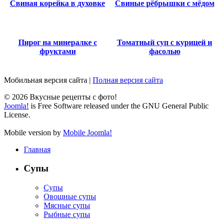
Свиная корейка в духовке
Свиные рёбрышки с мёдом
Пирог на минералке с
Томатный суп с курицей и
фруктами
фасолью
Мобильная версия сайта
|
Полная версия сайта
© 2026 Вкусные рецепты с фото!
Joomla!
is Free Software released under the GNU General Public
License.
Mobile version by
Mobile Joomla!
Главная
Супы
Супы
Овощные супы
Мясные супы
Рыбные супы