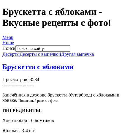
Брускетта с яблоками -
Вкусные рецепты с фото!
Menu
Home
Поиск
Десерты
Десерты с выпечкой
Другая выпечка
Брускетта с яблоками
Просмотров: 3584
Социальные кнопки для Joomla
Запечённая в духовке брускетта (бутерброд) с яблоками в
коньке.
Пошаговый рецепт с фото.
ИНГРЕДИЕНТЫ
:
Хлеб любой - 6 ломтиков
Яблоки - 3-4 шт.