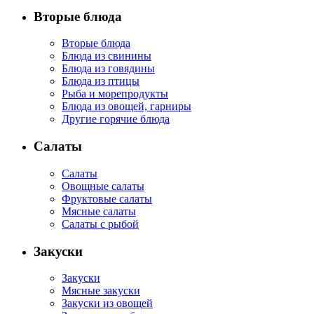
Вторые блюда
Вторые блюда
Блюда из свинины
Блюда из говядины
Блюда из птицы
Рыба и морепродукты
Блюда из овощей, гарниры
Другие горячие блюда
Салаты
Салаты
Овощные салаты
Фруктовые салаты
Мясные салаты
Салаты с рыбой
Закуски
Закуски
Мясные закуски
Закуски из овощей