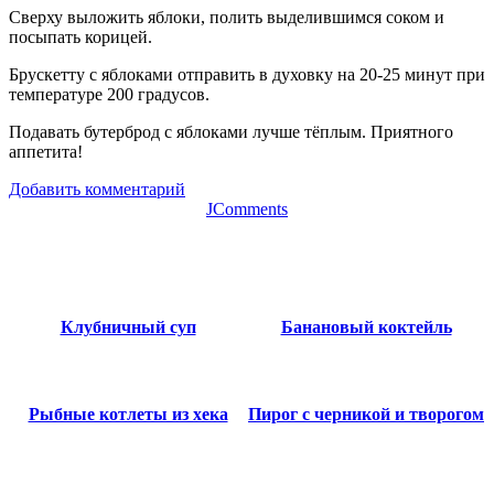
Сверху выложить яблоки, полить выделившимся соком и
посыпать корицей.
Брускетту с яблоками отправить в духовку на 20-25 минут при
температуре 200 градусов.
Подавать бутерброд с яблоками лучше тёплым. Приятного
аппетита!
Добавить комментарий
JComments
Клубничный суп
Банановый коктейль
Рыбные котлеты из хека
Пирог с черникой и творогом