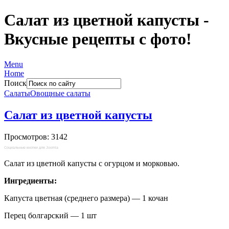
Салат из цветной капусты -
Вкусные рецепты с фото!
Menu
Home
Поиск
Салаты
Овощные салаты
Салат из цветной капусты
Просмотров: 3142
Социальные кнопки для Joomla
Салат из цветной капусты с огурцом и морковью.
Ингредиенты:
Капуста цветная (среднего размера) — 1 кочан
Перец болгарский — 1 шт