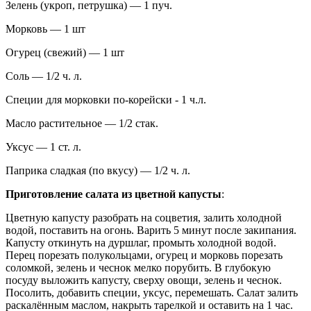
Зелень (укроп, петрушка) — 1 пуч.
Морковь — 1 шт
Огурец (свежий) — 1 шт
Соль — 1/2 ч. л.
Специи для морковки по-корейски - 1 ч.л.
Масло растительное — 1/2 стак.
Уксус — 1 ст. л.
Паприка сладкая (по вкусу) — 1/2 ч. л.
Приготовление салата из цветной капусты
:
Цветную капусту разобрать на соцветия, залить холодной
водой, поставить на огонь. Варить 5 минут после закипания.
Капусту откинуть на дуршлаг, промыть холодной водой.
Перец порезать полукольцами, огурец и морковь порезать
соломкой, зелень и чеснок мелко порубить. В глубокую
посуду выложить капусту, сверху овощи, зелень и чеснок.
Посолить, добавить специи, уксус, перемешать. Салат залить
раскалённым маслом, накрыть тарелкой и оставить на 1 час.