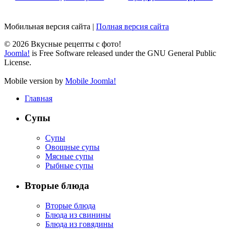
Мобильная версия сайта
|
Полная версия сайта
© 2026 Вкусные рецепты с фото!
Joomla!
is Free Software released under the GNU General Public
License.
Mobile version by
Mobile Joomla!
Главная
Супы
Супы
Овощные супы
Мясные супы
Рыбные супы
Вторые блюда
Вторые блюда
Блюда из свинины
Блюда из говядины