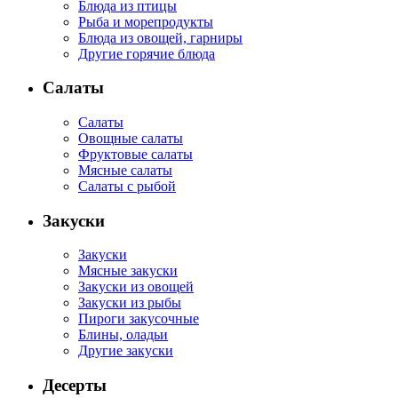
Блюда из птицы
Рыба и морепродукты
Блюда из овощей, гарниры
Другие горячие блюда
Салаты
Салаты
Овощные салаты
Фруктовые салаты
Мясные салаты
Салаты с рыбой
Закуски
Закуски
Мясные закуски
Закуски из овощей
Закуски из рыбы
Пироги закусочные
Блины, оладьи
Другие закуски
Десерты