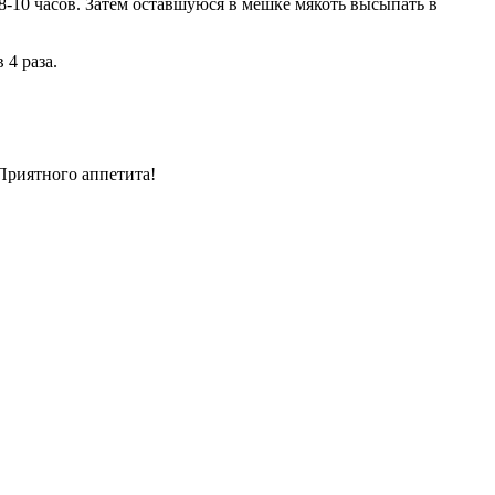
-10 часов. Затем оставшуюся в мешке мякоть высыпать в
 4 раза.
Приятного аппетита!