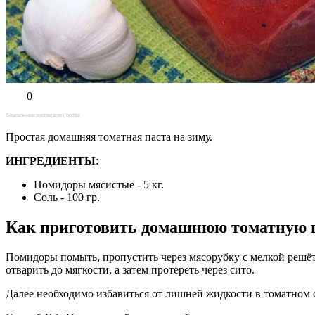
0
Социальные кнопки для Joomla
Простая домашняя томатная паста на зиму.
ИНГРЕДИЕНТЫ
:
Помидоры мясистые - 5 кг.
Соль - 100 гр.
Как приготовить домашнюю томатную 
Помидоры помыть, пропустить через мясорубку с мелкой решёт
отварить до мягкости, а затем протереть через сито.
Далее необходимо избавиться от лишней жидкости в томатном 