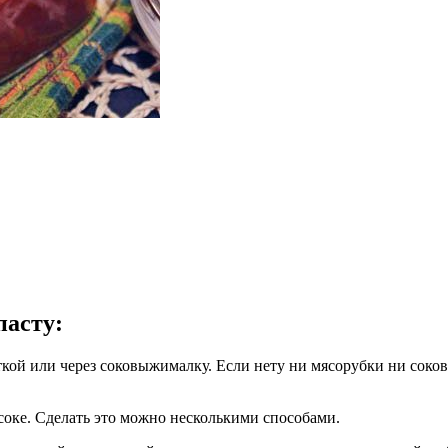
пасту
:
кой или через соковыжималку. Если нету ни мясорубки ни соко
соке. Сделать это можно несколькими способами.