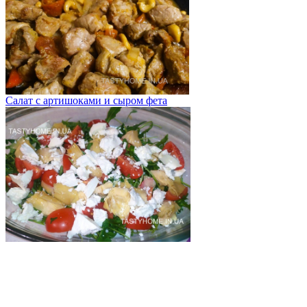
Салат с артишоками и сыром фета