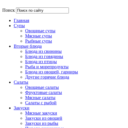
Поиск
Главная
Супы
Овощные супы
Мясные супы
Рыбные супы
Вторые блюда
Блюда из свинины
Блюда из говядины
Блюда из птицы
Рыба и морепродукты
Блюда из овощей, гарниры
Другие горячие блюда
Салаты
Овощные салаты
Фруктовые салаты
Мясные салаты
Салаты с рыбой
Закуски
Мясные закуски
Закуски из овощей
Закуски из рыбы