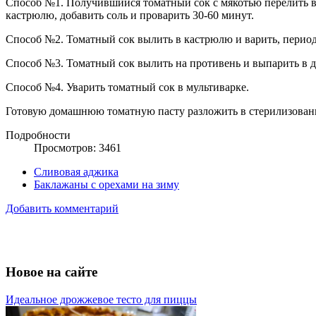
Способ №1. Получившийся томатный сок с мякотью перелить в 
кастрюлю, добавить соль и проварить 30-60 минут.
Способ №2. Томатный сок вылить в кастрюлю и варить, периодич
Способ №3. Томатный сок вылить на противень и выпарить в ду
Способ №4. Уварить томатный сок в мультиварке.
Готовую домашнюю томатную пасту разложить в стерилизованны
Подробности
Просмотров: 3461
Сливовая аджика
Баклажаны с орехами на зиму
Добавить комментарий
Новое на сайте
Идеальное дрожжевое тесто для пиццы