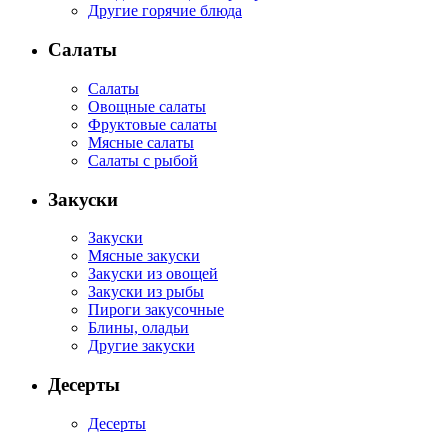
Другие горячие блюда
Салаты
Салаты
Овощные салаты
Фруктовые салаты
Мясные салаты
Салаты с рыбой
Закуски
Закуски
Мясные закуски
Закуски из овощей
Закуски из рыбы
Пироги закусочные
Блины, оладьи
Другие закуски
Десерты
Десерты