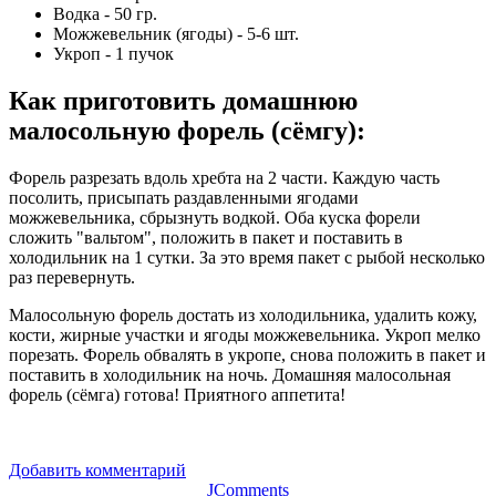
Водка - 50 гр.
Можжевельник (ягоды) - 5-6 шт.
Укроп - 1 пучок
Как приготовить домашнюю
малосольную форель (сёмгу)
:
Форель разрезать вдоль хребта на 2 части. Каждую часть
посолить, присыпать раздавленными ягодами
можжевельника, сбрызнуть водкой. Оба куска форели
сложить "вальтом", положить в пакет и поставить в
холодильник на 1 сутки. За это время пакет с рыбой несколько
раз перевернуть.
Малосольную форель достать из холодильника, удалить кожу,
кости, жирные участки и ягоды можжевельника. Укроп мелко
порезать. Форель обвалять в укропе, снова положить в пакет и
поставить в холодильник на ночь. Домашняя малосольная
форель (сёмга) готова! Приятного аппетита!
Добавить комментарий
JComments