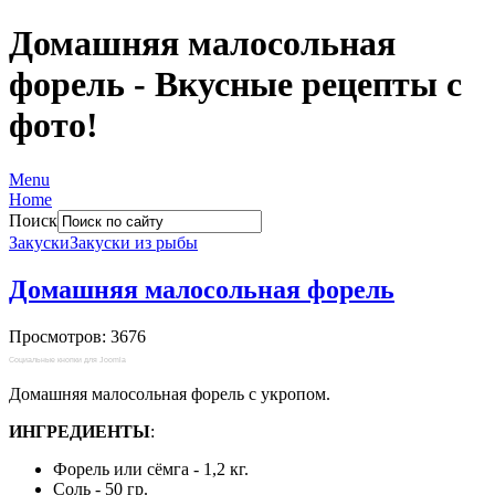
Домашняя малосольная
форель - Вкусные рецепты с
фото!
Menu
Home
Поиск
Закуски
Закуски из рыбы
Домашняя малосольная форель
Просмотров: 3676
Социальные кнопки для Joomla
Домашняя малосольная форель с укропом.
ИНГРЕДИЕНТЫ
:
Форель или сёмга - 1,2 кг.
Соль - 50 гр.