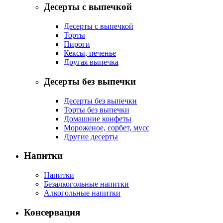
Десерты с выпечкой
Десерты с выпечкой
Торты
Пироги
Кексы, печенье
Другая выпечка
Десерты без выпечки
Десерты без выпечки
Торты без выпечки
Домашние конфеты
Мороженое, сорбет, мусс
Другие десерты
Напитки
Напитки
Безалкогольные напитки
Алкогольные напитки
Консервация