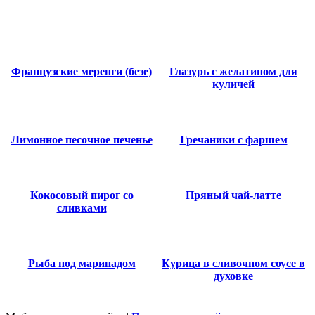
Французские меренги (безе)
Глазурь с желатином для
куличей
Лимонное песочное печенье
Гречаники с фаршем
Кокосовый пирог со
Пряный чай-латте
сливками
Рыба под маринадом
Курица в сливочном соусе в
духовке