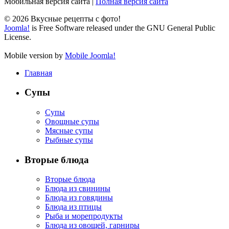
Мобильная версия сайта
|
Полная версия сайта
© 2026 Вкусные рецепты с фото!
Joomla!
is Free Software released under the GNU General Public
License.
Mobile version by
Mobile Joomla!
Главная
Супы
Супы
Овощные супы
Мясные супы
Рыбные супы
Вторые блюда
Вторые блюда
Блюда из свинины
Блюда из говядины
Блюда из птицы
Рыба и морепродукты
Блюда из овощей, гарниры