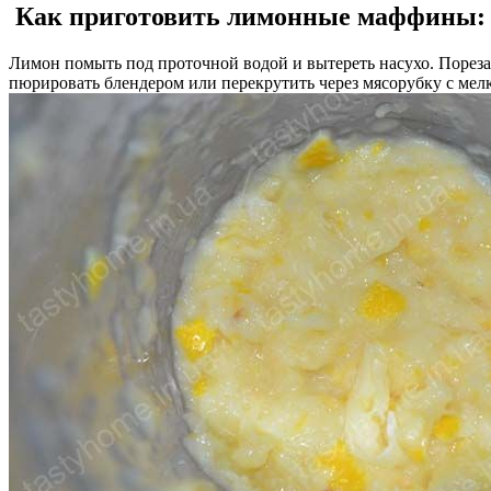
Как приготовить лимонные маффины:
Лимон помыть под проточной водой и вытереть насухо. Порез
пюрировать блендером или перекрутить через мясорубку с мел