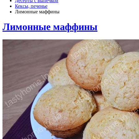
Десерты с выпечкой
Кексы, печенье
Лимонные маффины
Лимонные маффины