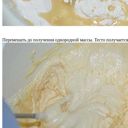
Перемешать до получения однородной массы. Тесто получается