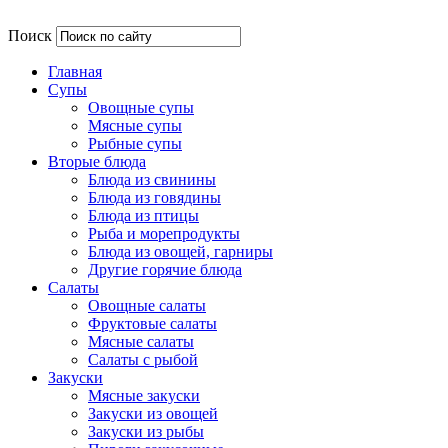
Поиск
Главная
Супы
Овощные супы
Мясные супы
Рыбные супы
Вторые блюда
Блюда из свинины
Блюда из говядины
Блюда из птицы
Рыба и морепродукты
Блюда из овощей, гарниры
Другие горячие блюда
Салаты
Овощные салаты
Фруктовые салаты
Мясные салаты
Салаты с рыбой
Закуски
Мясные закуски
Закуски из овощей
Закуски из рыбы