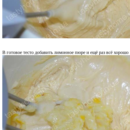
В готовое тесто добавить лимонное пюре и ещё раз всё хорошо