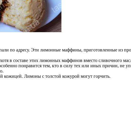
али по адресу. Эти лимонные маффины, приготовленные из про
я в составе этих лимонных маффинов вместо сливочного масла 
обенно понравится тем, кто в силу тех или иных причин, не упо
го.
ой кожицей. Лимоны с толстой кожурой могут горчить.