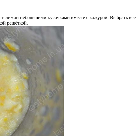
ать лимон небольшими кусочками вместе с кожурой. Выбрать вс
кой решёткой.