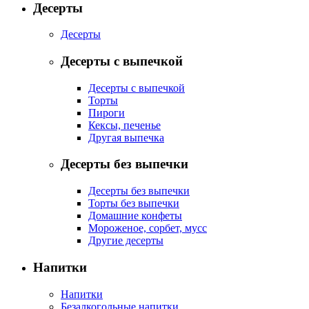
Десерты
Десерты
Десерты с выпечкой
Десерты с выпечкой
Торты
Пироги
Кексы, печенье
Другая выпечка
Десерты без выпечки
Десерты без выпечки
Торты без выпечки
Домашние конфеты
Мороженое, сорбет, мусс
Другие десерты
Напитки
Напитки
Безалкогольные напитки