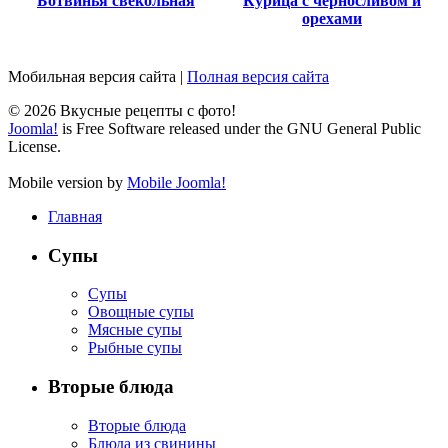
Ботвинья свекольная
Курица с черносливом и
орехами
Мобильная версия сайта
|
Полная версия сайта
© 2026 Вкусные рецепты с фото!
Joomla!
is Free Software released under the GNU General Public
License.
Mobile version by
Mobile Joomla!
Главная
Супы
Супы
Овощные супы
Мясные супы
Рыбные супы
Вторые блюда
Вторые блюда
Блюда из свинины