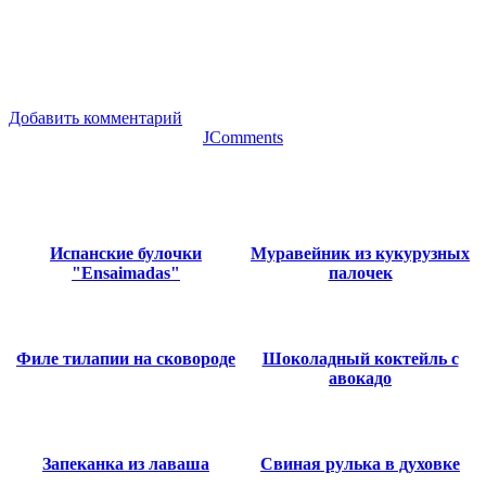
Добавить комментарий
JComments
Испанские булочки
Муравейник из кукурузных
"Ensaimadas"
палочек
Филе тилапии на сковороде
Шоколадный коктейль с
авокадо
Запеканка из лаваша
Свиная рулька в духовке