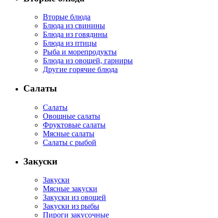
Вторые блюда
Блюда из свинины
Блюда из говядины
Блюда из птицы
Рыба и морепродукты
Блюда из овощей, гарниры
Другие горячие блюда
Салаты
Салаты
Овощные салаты
Фруктовые салаты
Мясные салаты
Салаты с рыбой
Закуски
Закуски
Мясные закуски
Закуски из овощей
Закуски из рыбы
Пироги закусочные