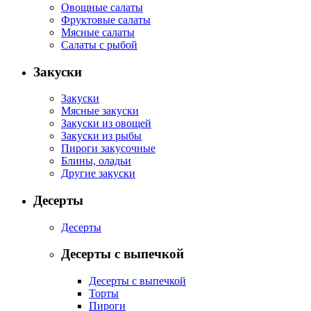
Овощные салаты
Фруктовые салаты
Мясные салаты
Салаты с рыбой
Закуски
Закуски
Мясные закуски
Закуски из овощей
Закуски из рыбы
Пироги закусочные
Блины, оладьи
Другие закуски
Десерты
Десерты
Десерты с выпечкой
Десерты с выпечкой
Торты
Пироги