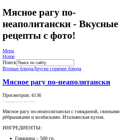
Мясное рагу по-
неаполитански - Вкусные
рецепты с фото!
Menu
Home
Поиск
Вторые блюда
Другие горячие блюда
Мясное рагу по-неаполитански
Просмотров: 4136
Социальные кнопки для Joomla
Мясное рагу по-неаполитански с говядиной, свиными
рёбрышками и колбасками. Итальянская кухня.
ИНГРЕДИЕНТЫ:
Говядина – 500 гр.