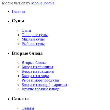
Mobile version by
Mobile Joomla!
Главная
Супы
Супы
Овощные супы
Мясные супы
Рыбные супы
Вторые блюда
Вторые блюда
Блюда из свинины
Блюда из говядины
Блюда из птицы
Рыба и морепродукты
Блюда из овощей, гарниры
Другие горячие блюда
Салаты
Салаты