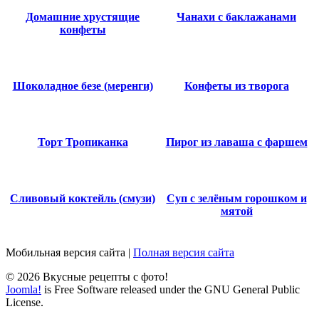
Домашние хрустящие
Чанахи с баклажанами
конфеты
Шоколадное безе (меренги)
Конфеты из творога
Торт Тропиканка
Пирог из лаваша с фаршем
Сливовый коктейль (смузи)
Суп с зелёным горошком и
мятой
Мобильная версия сайта
|
Полная версия сайта
© 2026 Вкусные рецепты с фото!
Joomla!
is Free Software released under the GNU General Public
License.