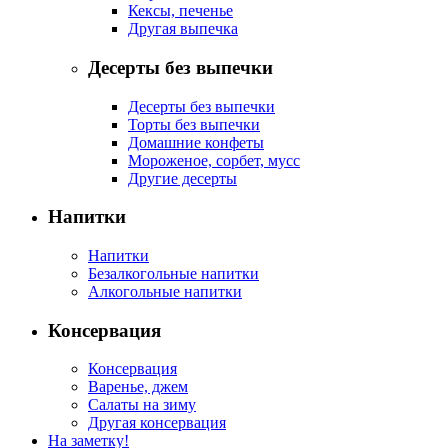
Кексы, печенье
Другая выпечка
Десерты без выпечки
Десерты без выпечки
Торты без выпечки
Домашние конфеты
Мороженое, сорбет, мусс
Другие десерты
Напитки
Напитки
Безалкогольные напитки
Алкогольные напитки
Консервация
Консервация
Варенье, джем
Салаты на зиму
Другая консервация
На заметку!