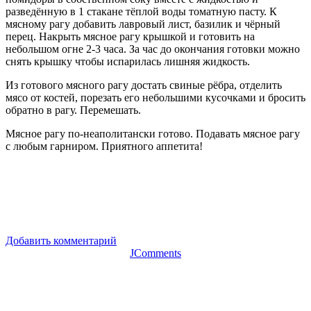
разведённую в 1 стакане тёплой воды томатную пасту. К
мясному рагу добавить лавровый лист, базилик и чёрный
перец. Накрыть мясное рагу крышкой и готовить на
небольшом огне 2-3 часа. За час до окончания готовки можно
снять крышку чтобы испарилась лишняя жидкость.
Из готового мясного рагу достать свиные рёбра, отделить
мясо от костей, порезать его небольшими кусочками и бросить
обратно в рагу. Перемешать.
Мясное рагу по-неаполитански готово. Подавать мясное рагу
с любым гарниром. Приятного аппетита!
Добавить комментарий
JComments