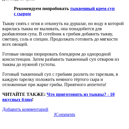
Рекомендуем попробовать
тыквенный крем-суп
с сыром
Тыкву снять с огня и откинуть на дуршлаг, но воду в которой
варилась тыква не выливать, она понадобится для
разбавления супа. В сотейник к грибам добавить тыкву,
сметану, соль и специи. Продолжать готовить до мягкости
всех овощей.
Готовые овощи пюрировать блендером до однородной
консистенции. Затем разбавить тыквенный суп отваром из
тыквы до нужной густоты.
Готовый тыквенный суп с грибами разлить по тарелкам, в
каждую тарелку положить немного тёртого сыра и
отложенные при жарке грибы. Приятного аппетита!
ЧИТАЙТЕ ТАКЖЕ:
Что приготовить из тыквы? - 10
вкусных блюд
!
Добавить комментарий
JComments