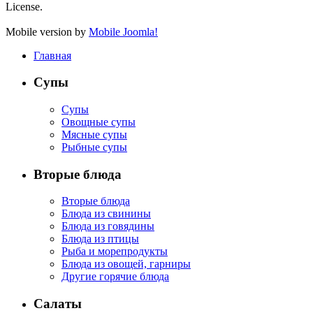
License.
Mobile version by
Mobile Joomla!
Главная
Супы
Супы
Овощные супы
Мясные супы
Рыбные супы
Вторые блюда
Вторые блюда
Блюда из свинины
Блюда из говядины
Блюда из птицы
Рыба и морепродукты
Блюда из овощей, гарниры
Другие горячие блюда
Салаты