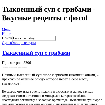
Тыквенный суп с грибами -
Вкусные рецепты с фото!
Menu
Home
Поиск
Супы
Овощные супы
Тыквенный суп с грибами
Просмотров: 3396
Социальные кнопки для Joomla
Нежный тыквенный суп пюре с грибами (шампиньонами) -
прекрасное осеннее блюдо которое несёт в себе массу
витаминов!
Не секрет, что тыква очень полезна и взрослым и детям, так как
содержит много витаминов и минералов которые особенно
необходимы организму в холодное время года. Тыквенный суп пюре с
грибами согреет и насытит организм витаминами и подарит заряд