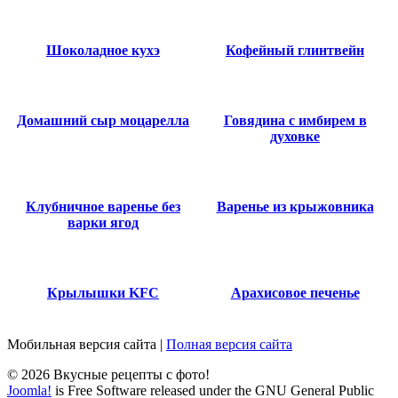
Шоколадное кухэ
Кофейный глинтвейн
Домашний сыр моцарелла
Говядина с имбирем в
духовке
Клубничное варенье без
Варенье из крыжовника
варки ягод
Крылышки KFC
Арахисовое печенье
Мобильная версия сайта
|
Полная версия сайта
© 2026 Вкусные рецепты с фото!
Joomla!
is Free Software released under the GNU General Public