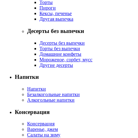
Торты
Пироги
Кексы, печенье
Другая выпечка
Десерты без выпечки
Десерты без выпечки
Торты без выпечки
Домашние конфеты
Мороженое, сорбет, мусс
Другие десерты
Напитки
Напитки
Безалкогольные напитки
Алкогольные напитки
Консервация
Консервация
Варенье, джем
Салаты на зиму