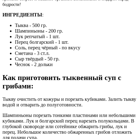
бодрости!
ИНГРЕДИЕНТЫ
:
Тыква - 500 гр.
Шампиньоны - 200 гр.
Лук репчатый - 1 шт.
Перец болгарский - 1 шт.
Соль, перец чёрный - по вкусу
Сметана - 3 ст.л.
Сыр твёрдый - 50 гр.
Чеснок - 2 дольки
Как приготовить тыквенный суп с
грибами:
Тыкву очистить от кожуры и порезать кубиками. Залить тыкву
водой и отварить до полуготовности.
Шампиньоны порезать тонкими пластинами или небольшими
кубиками. Лук и болгарский перец нарезать полукольцами. В
глубокой сковороде или сотейнике обжарить грибы, лук и
перец. Небольшое количество обжаренных грибов отложить
для подачи супа.