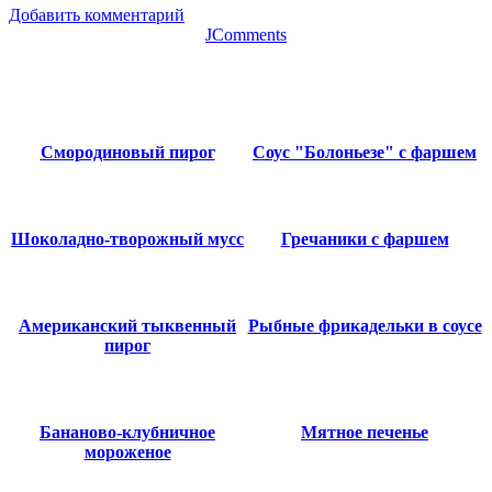
Добавить комментарий
JComments
Смородиновый пирог
Соус "Болоньезе" с фаршем
Шоколадно-творожный мусс
Гречаники с фаршем
Американский тыквенный
Рыбные фрикадельки в соусе
пирог
Бананово-клубничное
Мятное печенье
мороженое