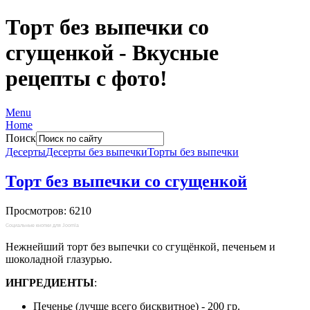
Торт без выпечки со
сгущенкой - Вкусные
рецепты с фото!
Menu
Home
Поиск
Десерты
Десерты без выпечки
Торты без выпечки
Торт без выпечки со сгущенкой
Просмотров: 6210
Социальные кнопки для Joomla
Нежнейший торт без выпечки со сгущёнкой, печеньем и
шоколадной глазурью.
ИНГРЕДИЕНТЫ
:
Печенье (лучше всего бисквитное) - 200 гр.