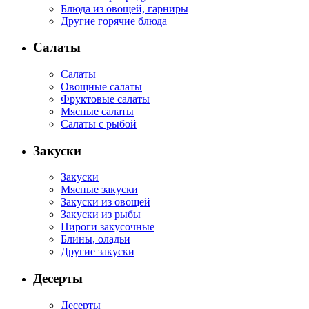
Блюда из овощей, гарниры
Другие горячие блюда
Салаты
Салаты
Овощные салаты
Фруктовые салаты
Мясные салаты
Салаты с рыбой
Закуски
Закуски
Мясные закуски
Закуски из овощей
Закуски из рыбы
Пироги закусочные
Блины, оладьи
Другие закуски
Десерты
Десерты