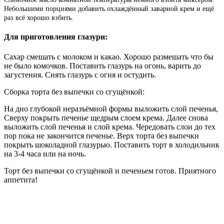
Небольшими порциями добавить охлаждённый заварной крем и ещё
раз всё хорошо взбить.
Для приготовления глазури:
Сахар смешать с молоком и какао. Хорошо размешать что бы
не было комочков. Поставить глазурь на огонь, варить до
загустения. Снять глазурь с огня и остудить.
Сборка торта без выпечки со сгущёнкой:
На дно глубокой неразъёмной формы выложить слой печенья,
Сверху покрыть печенье щедрым слоем крема. Далее снова
выложить слой печенья и слой крема. Чередовать слои до тех
пор пока не закончится печенье. Верх торта без выпечки
покрыть шоколадной глазурью. Поставить торт в холодильник
на 3-4 часа или на ночь.
Торт без выпечки со сгущёнкой и печеньем готов. Приятного
аппетита!