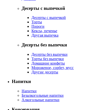
Десерты с выпечкой
Десерты с выпечкой
Торты
Пироги
Кексы, печенье
Другая выпечка
Десерты без выпечки
Десерты без выпечки
Торты без выпечки
Домашние конфеты
Мороженое, сорбет, мусс
Другие десерты
Напитки
Напитки
Безалкогольные напитки
Алкогольные напитки
Консервация