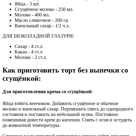
Яйца - 3 шт.
Сгущённое молоко - 250 мл.
Молоко - 400 мл.
Масло сливочное - 200 гр.
Ванильный сахар - 1/2 ч.л.
ДЛЯ ШОКОЛАДНОЙ ГЛАЗУРИ:
Сахар - 4 ст.л.
Какао - 4 ст.л.
Молоко - 2 ст.л.
Как приготовить торт без выпечки со
сгущёнкой:
Для приготовления крема со сгущёнкой:
Яйца взбить венчиком. Добавить сгущённое и обычное
молоко и ванильный сахар. Перемешать смесь до однородного
состояния и поставить на небольшой огонь. Постоянно
помешивая довести крем до кипения. Снять с огня и остудить
до комнатной температуры.
Сливочное масло комнатной температуры немного взбить миксером.