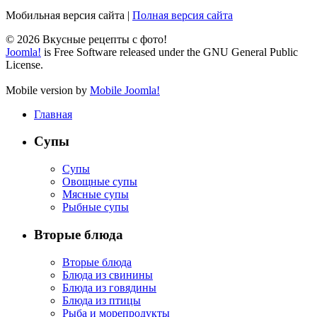
Мобильная версия сайта
|
Полная версия сайта
© 2026 Вкусные рецепты с фото!
Joomla!
is Free Software released under the GNU General Public
License.
Mobile version by
Mobile Joomla!
Главная
Супы
Супы
Овощные супы
Мясные супы
Рыбные супы
Вторые блюда
Вторые блюда
Блюда из свинины
Блюда из говядины
Блюда из птицы
Рыба и морепродукты