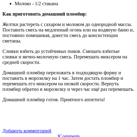
Молоко - 1/2 стакана
Как приготовить домашний пломбир
:
Желтки растереть с сахаром и молоком до однородной массы.
Поставить смесь на медленный огонь или на водяную баню и,
постоянно помешивая, довести смесь до консистенции
сметаны.
Сливки взбить до устойчивых пиков. Смешать взбитые
сливки и яично-молочную смесь. Перемешать миксером на
средней скорости.
Домашний пломбир переложить в подходящую форму и
поставить в морозилку на 1 час. Затем достать пломбир и
перемешать его миксером на низкой скорости. Вернуть
пломбир обратно в морозилку и через час ещё раз перемешать.
Домашний пломбир готов. Приятного аппетита!
Добавить комментарий
JComments