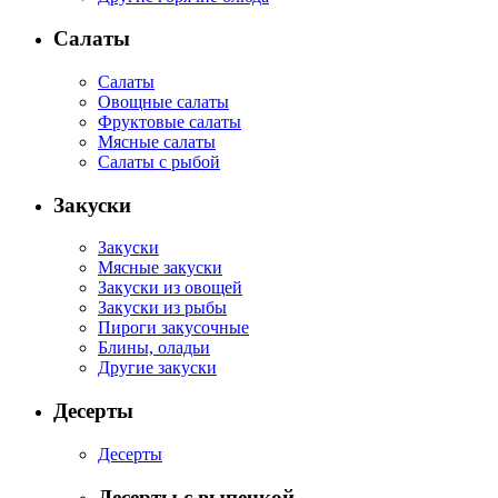
Салаты
Салаты
Овощные салаты
Фруктовые салаты
Мясные салаты
Салаты с рыбой
Закуски
Закуски
Мясные закуски
Закуски из овощей
Закуски из рыбы
Пироги закусочные
Блины, оладьи
Другие закуски
Десерты
Десерты
Десерты с выпечкой