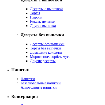
Десерты с выпечкой
Торты
Пироги
Кексы, печенье
Другая выпечка
Десерты без выпечки
Десерты без выпечки
Торты без выпечки
Домашние конфеты
Мороженое, сорбет, мусс
Другие десерты
Напитки
Напитки
Безалкогольные напитки
Алкогольные напитки
Консервация