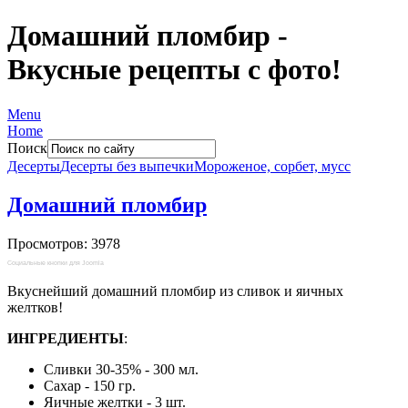
Домашний пломбир -
Вкусные рецепты с фото!
Menu
Home
Поиск
Десерты
Десерты без выпечки
Мороженое, сорбет, мусс
Домашний пломбир
Просмотров: 3978
Социальные кнопки для Joomla
Вкуснейший домашний пломбир из сливок и яичных
желтков!
ИНГРЕДИЕНТЫ
:
Сливки 30-35% - 300 мл.
Сахар - 150 гр.
Яичные желтки - 3 шт.