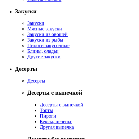
Закуски
Закуски
Мясные закуски
Закуски из овощей
Закуски из рыбы
Пироги закусочные
Блины, оладьи
Другие закуски
Десерты
Десерты
Десерты с выпечкой
Десерты с выпечкой
Торты
Пироги
Кексы, печенье
Другая выпечка