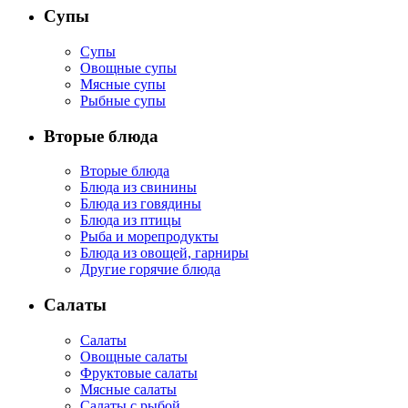
Супы
Супы
Овощные супы
Мясные супы
Рыбные супы
Вторые блюда
Вторые блюда
Блюда из свинины
Блюда из говядины
Блюда из птицы
Рыба и морепродукты
Блюда из овощей, гарниры
Другие горячие блюда
Салаты
Салаты
Овощные салаты
Фруктовые салаты
Мясные салаты
Салаты с рыбой