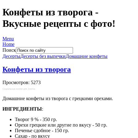
Конфеты из творога -
Вкусные рецепты с фото!
Menu
Home
Поиск
Десерты
Десерты без выпечки
Домашние конфеты
Конфеты из творога
Просмотров: 5273
Социальные кнопки для Joomla
Домашние конфеты из творога с грецкими орехами.
ИНГРЕДИЕНТЫ
:
Творог 9 % - 350 гр.
Орехи грецкие или другие по вкусу - 50 гр.
Печенье сдобное - 150 гр.
Сахар - по вкусу