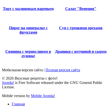
Торт с малиновым вареньем
Салат "Венеция"
Пирог на минералке с
Суп с грецкими орехами
фруктами
Свинина с черносливом в
Драники с ветчиной и сыром
духовке
Мобильная версия сайта
|
Полная версия сайта
© 2026 Вкусные рецепты с фото!
Joomla!
is Free Software released under the GNU General Public
License.
Mobile version by
Mobile Joomla!
Главная