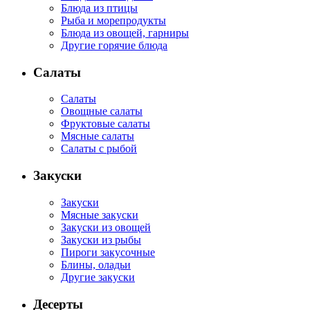
Блюда из птицы
Рыба и морепродукты
Блюда из овощей, гарниры
Другие горячие блюда
Салаты
Салаты
Овощные салаты
Фруктовые салаты
Мясные салаты
Салаты с рыбой
Закуски
Закуски
Мясные закуски
Закуски из овощей
Закуски из рыбы
Пироги закусочные
Блины, оладьи
Другие закуски
Десерты