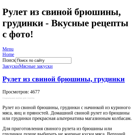
Рулет из свиной брюшины,
грудинки - Вкусные рецепты
с фото!
Menu
Home
Поиск
Закуски
Мясные закуски
Рулет из свиной брюшины, грудинки
Просмотров: 4677
Социальные кнопки для Joomla
Рулет из свиной брюшины, грудинки с начинкой из куриного
мяса, яиц и пряностей. Домашний свиной рулет из брюшины
или грудинки прекрасная альтернатива магазинным колбасам.
Для приготовления свиного рулета из брюшины или
грудинки лучше выбирать не жирные куски мяса. Верхний