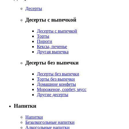
Десерты
Десерты с выпечкой
Десерты с выпечкой
Торты
Пироги
Кексы, печенье
Другая выпечка
Десерты без выпечки
Десерты без выпечки
Торты без выпечки
Домашние конфеты
Мороженое, сорбет, мусс
Другие десерты
Напитки
Напитки
Безалкогольные напитки
Алкогольные напитки