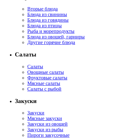
Вторые блюда
Блюда из свинины
Блюда из говядины
Блюда из птицы
Рыба и морепродукты
Блюда из овощей, гарниры
Другие горячие блюда
Салаты
Салаты
Овощные салаты
Фруктовые салаты
Мясные салаты
Салаты с рыбой
Закуски
Закуски
Мясные закуски
Закуски из овощей
Закуски из рыбы
Пироги закусочные