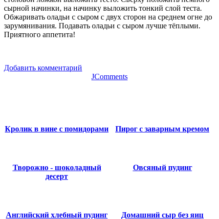
сырной начинки, на начинку выложить тонкий слой теста.
Обжаривать оладьи с сыром с двух сторон на среднем огне до
зарумянивания. Подавать оладьи с сыром лучше тёплыми.
Приятного аппетита!
Добавить комментарий
JComments
Кролик в вине с помидорами
Пирог с заварным кремом
Творожно - шоколадный
Овсяный пудинг
десерт
Английский хлебный пудинг
Домашний сыр без яиц