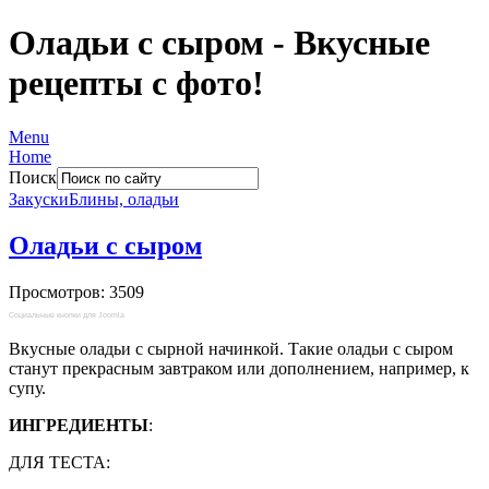
Оладьи с сыром - Вкусные
рецепты с фото!
Menu
Home
Поиск
Закуски
Блины, оладьи
Оладьи с сыром
Просмотров: 3509
Социальные кнопки для Joomla
Вкусные оладьи с сырной начинкой. Такие оладьи с сыром
станут прекрасным завтраком или дополнением, например, к
супу.
ИНГРЕДИЕНТЫ
:
ДЛЯ ТЕСТА: