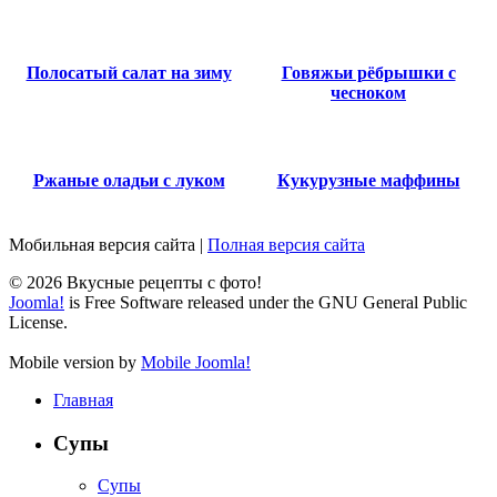
Полосатый салат на зиму
Говяжьи рёбрышки с
чесноком
Ржаные оладьи с луком
Кукурузные маффины
Мобильная версия сайта
|
Полная версия сайта
© 2026 Вкусные рецепты с фото!
Joomla!
is Free Software released under the GNU General Public
License.
Mobile version by
Mobile Joomla!
Главная
Супы
Супы