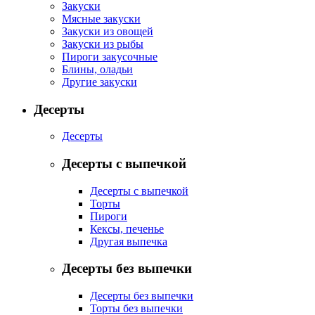
Закуски
Мясные закуски
Закуски из овощей
Закуски из рыбы
Пироги закусочные
Блины, оладьи
Другие закуски
Десерты
Десерты
Десерты с выпечкой
Десерты с выпечкой
Торты
Пироги
Кексы, печенье
Другая выпечка
Десерты без выпечки
Десерты без выпечки
Торты без выпечки