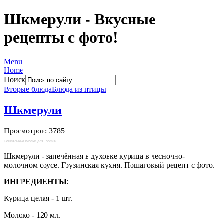
Шкмерули - Вкусные
рецепты с фото!
Menu
Home
Поиск
Вторые блюда
Блюда из птицы
Шкмерули
Просмотров: 3785
Социальные кнопки для Joomla
Шкмерули - запечённая в духовке курица в чесночно-
молочном соусе. Грузинская кухня. Пошаговый рецепт с фото.
ИНГРЕДИЕНТЫ
:
Курица целая - 1 шт.
Молоко - 120 мл.