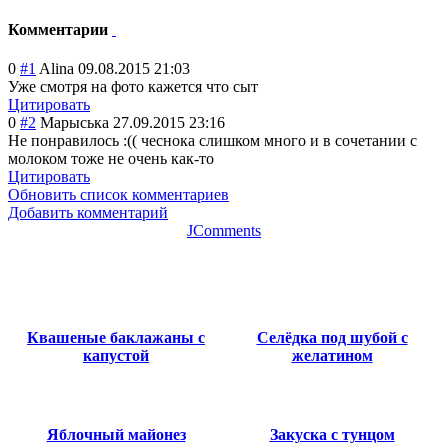
Комментарии
0
#1
Alina
09.08.2015 21:03
Уже смотря на фото кажется что сыт
Цитировать
0
#2
Марыська
27.09.2015 23:16
Не понравилось :(( чеснока слишком много и в сочетании с
молоком тоже не очень как-то
Цитировать
Обновить список комментариев
Добавить комментарий
JComments
Квашеные баклажаны с
Селёдка под шубой с
капустой
желатином
Яблочный майонез
Закуска с тунцом