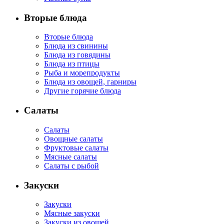
Вторые блюда
Вторые блюда
Блюда из свинины
Блюда из говядины
Блюда из птицы
Рыба и морепродукты
Блюда из овощей, гарниры
Другие горячие блюда
Салаты
Салаты
Овощные салаты
Фруктовые салаты
Мясные салаты
Салаты с рыбой
Закуски
Закуски
Мясные закуски
Закуски из овощей