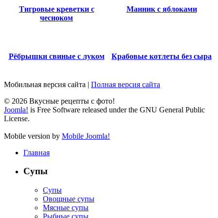
Тигровые креветки с
Манник с яблоками
чесноком
Рёбрышки свиные с луком
Крабовые котлеты без сыра
Мобильная версия сайта
|
Полная версия сайта
© 2026 Вкусные рецепты с фото!
Joomla!
is Free Software released under the GNU General Public
License.
Mobile version by
Mobile Joomla!
Главная
Супы
Супы
Овощные супы
Мясные супы
Рыбные супы