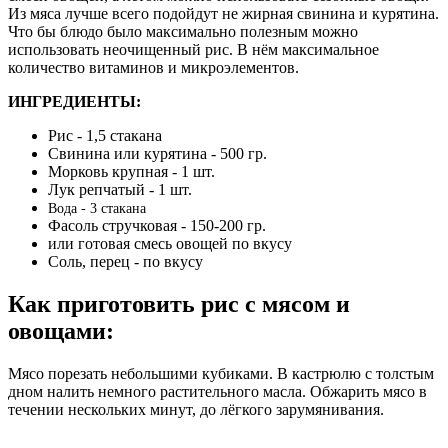
Из мяса лучше всего подойдут не жирная свинина и курятина.
Что бы блюдо было максимально полезным можно
использовать неочищенный рис. В нём максимальное
количество витаминов и микроэлементов.
ИНГРЕДИЕНТЫ:
Рис - 1,5 стакана
Свинина или курятина - 500 гр.
Морковь крупная - 1 шт.
Лук репчатый - 1 шт.
Вода - 3 стакана
Фасоль стручковая - 150-200 гр.
или готовая смесь овощей по вкусу
Соль, перец - по вкусу
Как приготовить рис с мясом и
овощами:
Мясо порезать небольшими кубиками. В кастрюлю с толстым
дном налить немного растительного масла. Обжарить мясо в
течении нескольких минут, до лёгкого зарумянивания.