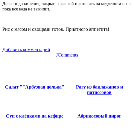
Довести до кипения, накрыть крышкой и готовить на медленном огне
пока вся вода не выкипит.
Рис с мясом и овощами готов. Приятного аппетита!
Добавить комментарий
JComments
Салат ""Арбузная долька"
Рагу из баклажанов и
патиссонов
Суп с клёцками на кефире
Абрикосовый пирог