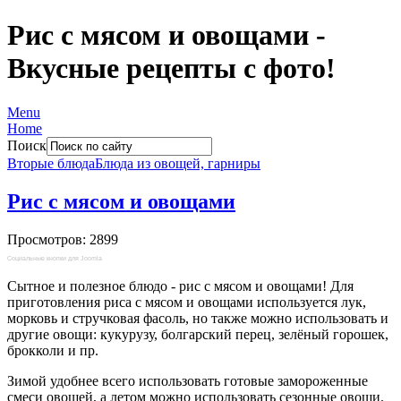
Рис с мясом и овощами -
Вкусные рецепты с фото!
Menu
Home
Поиск
Вторые блюда
Блюда из овощей, гарниры
Рис с мясом и овощами
Просмотров: 2899
Социальные кнопки для Joomla
Сытное и полезное блюдо - рис с мясом и овощами! Для
приготовления риса с мясом и овощами используется лук,
морковь и стручковая фасоль, но также можно использовать и
другие овощи: кукурузу, болгарский перец, зелёный горошек,
брокколи и пр.
Зимой удобнее всего использовать готовые замороженные
смеси овощей, а летом можно использовать сезонные овощи.