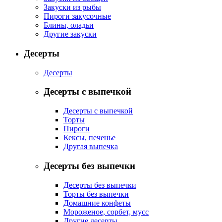
Закуски из рыбы
Пироги закусочные
Блины, оладьи
Другие закуски
Десерты
Десерты
Десерты с выпечкой
Десерты с выпечкой
Торты
Пироги
Кексы, печенье
Другая выпечка
Десерты без выпечки
Десерты без выпечки
Торты без выпечки
Домашние конфеты
Мороженое, сорбет, мусс
Другие десерты