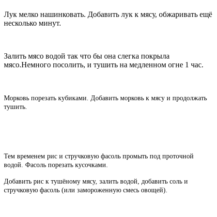
Лук мелко нашинковать. Добавить лук к мясу, обжаривать ещё
несколько минут.
Залить мясо водой так что бы она слегка покрыла
мясо.Немного посолить, и тушить на медленном огне 1 час.
Морковь порезать кубиками. Добавить морковь к мясу и продолжать
тушить.
Тем временем рис и стручковую фасоль промыть под проточной
водой. Фасоль порезать кусочками.
Добавить рис к тушёному мясу, залить водой, добавить соль и
стручковую фасоль (или замороженную смесь овощей).