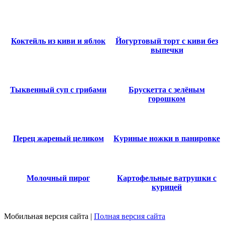
Коктейль из киви и яблок
Йогуртовый торт с киви без
выпечки
Тыквенный суп с грибами
Брускетта с зелёным
горошком
Перец жареный целиком
Куриные ножки в панировке
Молочный пирог
Картофельные ватрушки с
курицей
Мобильная версия сайта
|
Полная версия сайта