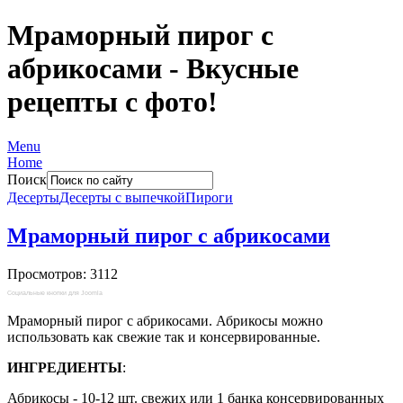
Мраморный пирог с
абрикосами - Вкусные
рецепты с фото!
Menu
Home
Поиск
Десерты
Десерты с выпечкой
Пироги
Мраморный пирог с абрикосами
Просмотров: 3112
Социальные кнопки для Joomla
Мраморный пирог с абрикосами. Абрикосы можно
использовать как свежие так и консервированные.
ИНГРЕДИЕНТЫ
:
Абрикосы - 10-12 шт. свежих или 1 банка консервированных