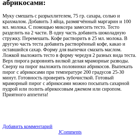
абрикосами
:
Муку смешать с разрыхлителем, 75 гр. сахара, солью и
крахмалом. Добавить 3 яйца, размягчённый маргарин и 100
мл. молока. С помощью миксера замесить тесто. Тесто
разделить на 2 части. В одну часть добавить шоколадную
стружку. Перемешать. Кофе растворить в 25 мл. молока. В
другую часть теста добавить растворённый кофе, какао и
оставшийся сахар. Форму для выпечки смазать маслом.
Ложкой выложить тесто в форму чередуя 2 разных вида теста.
Верх пирога разровнять вилкой делая мраморные разводы.
Сверху на пирог выложить половинки абрикосов. Выпекать
пирог с абрикосами при температуре 200 градусов 25-30
минут. Готовность проверять зубочисткой. Готовый
мраморный пирог с абрикосами можно посыпать сахарной
пудрой или полить абрикосовым джемом или сиропом.
Приятного аппетита!
Добавить комментарий
JComments