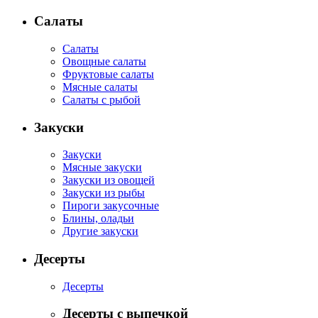
Салаты
Салаты
Овощные салаты
Фруктовые салаты
Мясные салаты
Салаты с рыбой
Закуски
Закуски
Мясные закуски
Закуски из овощей
Закуски из рыбы
Пироги закусочные
Блины, оладьи
Другие закуски
Десерты
Десерты
Десерты с выпечкой