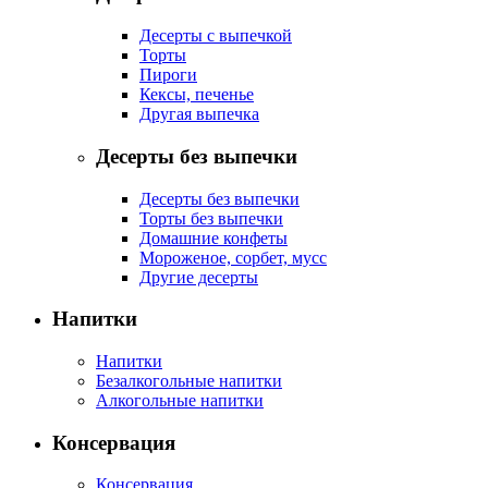
Десерты с выпечкой
Торты
Пироги
Кексы, печенье
Другая выпечка
Десерты без выпечки
Десерты без выпечки
Торты без выпечки
Домашние конфеты
Мороженое, сорбет, мусс
Другие десерты
Напитки
Напитки
Безалкогольные напитки
Алкогольные напитки
Консервация
Консервация