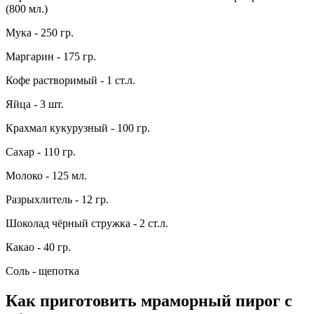
(800 мл.)
Мука - 250 гр.
Маргарин - 175 гр.
Кофе растворимый - 1 ст.л.
Яйца - 3 шт.
Крахмал кукурузный - 100 гр.
Сахар - 110 гр.
Молоко - 125 мл.
Разрыхлитель - 12 гр.
Шоколад чёрный стружка - 2 ст.л.
Какао - 40 гр.
Соль - щепотка
Как приготовить мраморный пирог с