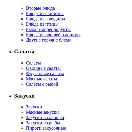
Вторые блюда
Блюда из свинины
Блюда из говядины
Блюда из птицы
Рыба и морепродукты
Блюда из овощей, гарниры
Другие горячие блюда
Салаты
Салаты
Овощные салаты
Фруктовые салаты
Мясные салаты
Салаты с рыбой
Закуски
Закуски
Мясные закуски
Закуски из овощей
Закуски из рыбы
Пироги закусочные