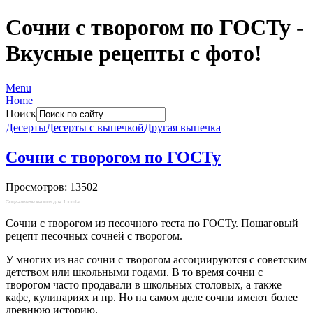
Сочни с творогом по ГОСТу -
Вкусные рецепты с фото!
Menu
Home
Поиск
Десерты
Десерты с выпечкой
Другая выпечка
Сочни с творогом по ГОСТу
Просмотров: 13502
Социальные кнопки для Joomla
Сочни с творогом из песочного теста по ГОСТу. Пошаговый
рецепт песочных сочней с творогом.
У многих из нас сочни с творогом ассоциируются с советским
детством или школьными годами. В то время сочни с
творогом часто продавали в школьных столовых, а также
кафе, кулинариях и пр. Но на самом деле сочни имеют более
древнюю историю.