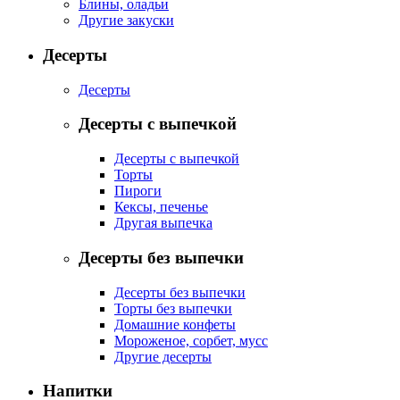
Блины, оладьи
Другие закуски
Десерты
Десерты
Десерты с выпечкой
Десерты с выпечкой
Торты
Пироги
Кексы, печенье
Другая выпечка
Десерты без выпечки
Десерты без выпечки
Торты без выпечки
Домашние конфеты
Мороженое, сорбет, мусс
Другие десерты
Напитки