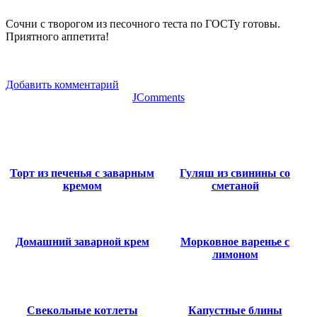
Сочни с творогом из песочного теста по ГОСТу готовы.
Приятного аппетита!
Добавить комментарий
JComments
Торт из печенья с заварным
Гуляш из свинины со
кремом
сметаной
Домашний заварной крем
Морковное варенье с
лимоном
Свекольные котлеты
Капустные блины