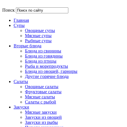
Поиск
Главная
Супы
Овощные супы
Мясные супы
Рыбные супы
Вторые блюда
Блюда из свинины
Блюда из говядины
Блюда из птицы
Рыба и морепродукты
Блюда из овощей, гарниры
Другие горячие блюда
Салаты
Овощные салаты
Фруктовые салаты
Мясные салаты
Салаты с рыбой
Закуски
Мясные закуски
Закуски из овощей
Закуски из рыбы