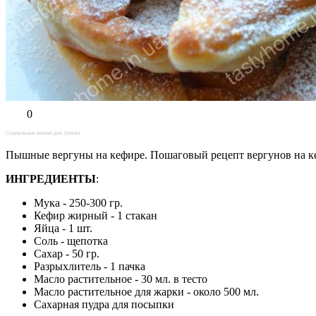
0
Социальные кнопки для Joomla
Пышные вергуны на кефире. Пошаговый рецепт вергунов на ке
ИНГРЕДИЕНТЫ
:
Мука - 250-300 гр.
Кефир жирный - 1 стакан
Яйца - 1 шт.
Соль - щепотка
Сахар - 50 гр.
Разрыхлитель - 1 пачка
Масло растительное - 30 мл. в тесто
Масло растительное для жарки - около 500 мл.
Сахарная пудра для посыпки