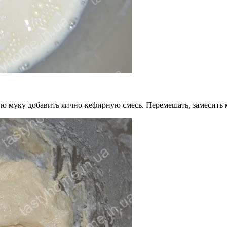
ую муку добавить яично-кефирную смесь. Перемешать, замесить 