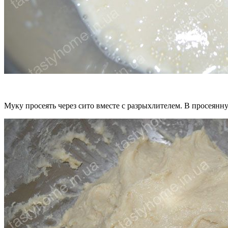
Муку просеять через сито вместе с разрыхлителем. В просеянн