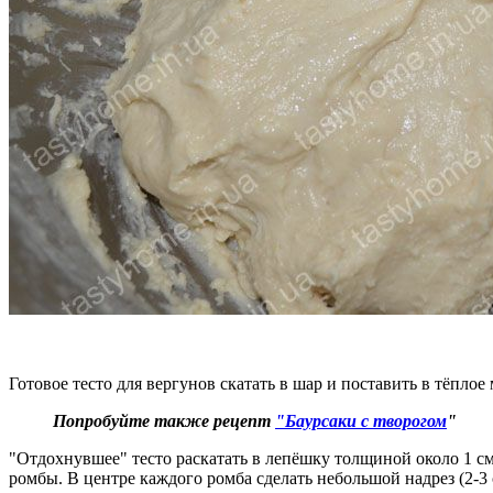
Готовое тесто для вергунов скатать в шар и поставить в тёплое 
Попробуйте также рецепт
"Баурсаки с творогом
"
"Отдохнувшее" тесто раскатать в лепёшку толщиной около 1 см
ромбы. В центре каждого ромба сделать небольшой надрез (2-3 