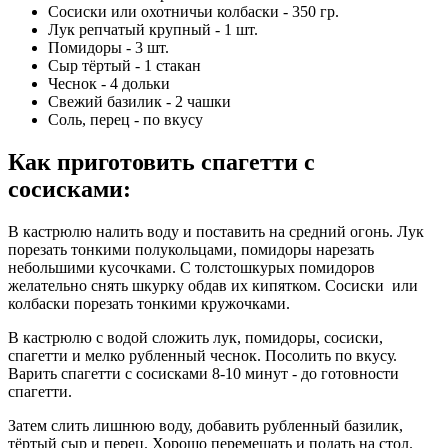
Сосиски или охотничьи колбаски - 350 гр.
Лук репчатый крупный - 1 шт.
Помидоры - 3 шт.
Сыр тёртый - 1 стакан
Чеснок - 4 дольки
Свежий базилик - 2 чашки
Соль, перец - по вкусу
Как приготовить спагетти с
сосисками
:
В кастрюлю налить воду и поставить на средний огонь. Лук
порезать тонкими полукольцами, помидоры нарезать
небольшими кусочками. С толстошкурых помидоров
желательно снять шкурку обдав их кипятком. Сосиски или
колбаски порезать тонкими кружочками.
В кастрюлю с водой сложить лук, помидоры, сосиски,
спагетти и мелко рубленный чеснок. Посолить по вкусу.
Варить спагетти с сосисками 8-10 минут - до готовности
спагетти.
Затем слить лишнюю воду, добавить рубленный базилик,
тёртый сыр и перец. Хорошо перемешать и подать на стол.