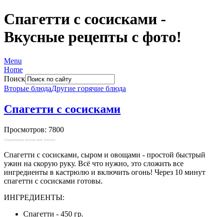
Спагетти с сосисками -
Вкусные рецепты с фото!
Menu
Home
Поиск
Вторые блюда
Другие горячие блюда
Спагетти с сосисками
Просмотров: 7800
Социальные кнопки для Joomla
Спагетти с сосисками, сыром и овощами - простой быстрый
ужин на скорую руку. Всё что нужно, это сложить все
ингредиенты в кастрюлю и включить огонь! Через 10 минут
спагетти с сосисками готовы.
ИНГРЕДИЕНТЫ:
Спагетти - 450 гр.