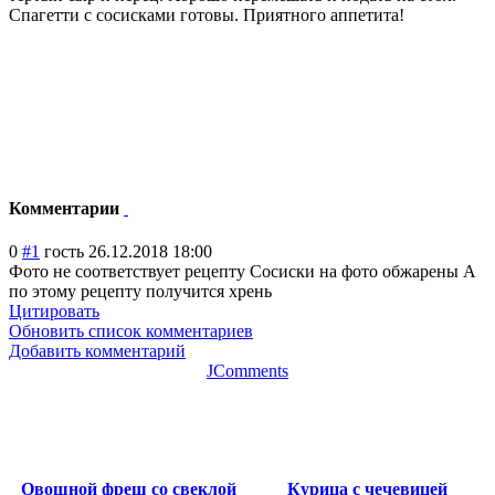
Спагетти с сосисками готовы. Приятного аппетита!
Комментарии
0
#1
гость
26.12.2018 18:00
Фото не соответствует рецепту Сосиски на фото обжарены А
по этому рецепту получится хрень
Цитировать
Обновить список комментариев
Добавить комментарий
JComments
Овощной фреш со свеклой
Курица с чечевицей