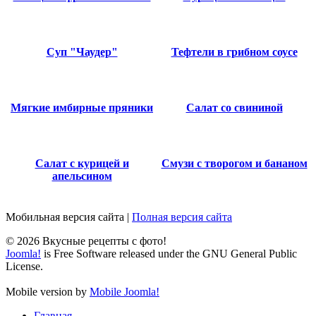
Суп "Чаудер"
Тефтели в грибном соусе
Мягкие имбирные пряники
Салат со свининой
Салат с курицей и
Смузи с творогом и бананом
апельсином
Мобильная версия сайта
|
Полная версия сайта
© 2026 Вкусные рецепты с фото!
Joomla!
is Free Software released under the GNU General Public
License.
Mobile version by
Mobile Joomla!
Главная