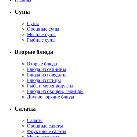
Супы
Супы
Овощные супы
Мясные супы
Рыбные супы
Вторые блюда
Вторые блюда
Блюда из свинины
Блюда из говядины
Блюда из птицы
Рыба и морепродукты
Блюда из овощей, гарниры
Другие горячие блюда
Салаты
Салаты
Овощные салаты
Фруктовые салаты
Мясные салаты