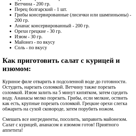
Ветчина - 200 гр.
Перец болгарский - 1 шт.
Грибы консервированные (лисички или шампиньоны) -
200 гр.
Ананас консервированный - 200 гр.
Орехи грецкие - 30 гр.
Изюм - 30 гр.
Майонез - по вкусу
Соль - по вкусу
Как приготовить салат с курицей и
изюмом
:
Куриное филе отварить в подсоленной воде до готовности.
Остудить, нарезать соломкой. Ветчину также порезать
соломкой. Изюм залить на 5 минут кипятком, затем сцедить
воду. Ананасы мелко порезать. Грибы, если мелкие, оствить
как есть, крупные порезать соломкой. Грецкие орехи слегка
обжарить на сухой сковороде, затем порубить ножом.
Смешать все ингредиенты, посолить, заправить майонезом.
Салат с курицей, ананасом и изюмом готов! Приятного
аппетита!