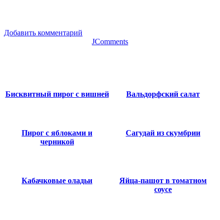
Добавить комментарий
JComments
Бисквитный пирог с вишней
Вальдорфский салат
Пирог с яблоками и
Сагудай из скумбрии
черникой
Кабачковые оладьи
Яйца-пашот в томатном
соусе