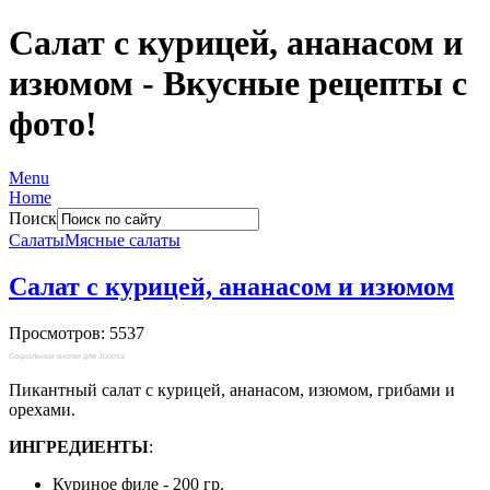
Салат с курицей, ананасом и
изюмом - Вкусные рецепты с
фото!
Menu
Home
Поиск
Салаты
Мясные салаты
Салат с курицей, ананасом и изюмом
Просмотров: 5537
Социальные кнопки для Joomla
Пикантный салат с курицей, ананасом, изюмом, грибами и
орехами.
ИНГРЕДИЕНТЫ
:
Куриное филе - 200 гр.