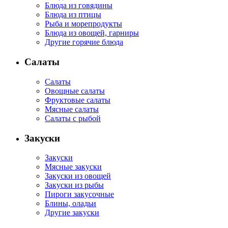
Блюда из говядины
Блюда из птицы
Рыба и морепродукты
Блюда из овощей, гарниры
Другие горячие блюда
Салаты
Салаты
Овощные салаты
Фруктовые салаты
Мясные салаты
Салаты с рыбой
Закуски
Закуски
Мясные закуски
Закуски из овощей
Закуски из рыбы
Пироги закусочные
Блины, оладьи
Другие закуски