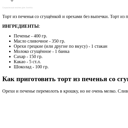
Социальные кнопки для Joomla
Торт из печенья со сгущёнкой и орехами без выпечки. Торт из 
ИНГРЕДИЕНТЫ
:
Печенье - 400 гр.
Масло сливочное - 350 гр.
Орехи грецкие (или другие по вкусу) - 1 стакан
Молоко сгущённое - 1 банка
Сахар - 150 гр.
Какао - 5 ст.л.
Шоколад - 100 гр.
Как приготовить торт из печенья со сг
Орехи и печенье перемолоть в крошку, но не очень мелко. Сливо