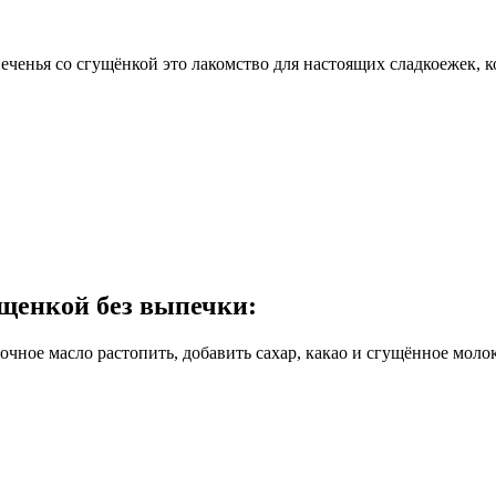
печенья со сгущёнкой это лакомство для настоящих сладкоежек, 
ущенкой без выпечки
:
чное масло растопить, добавить сахар, какао и сгущённое молоко