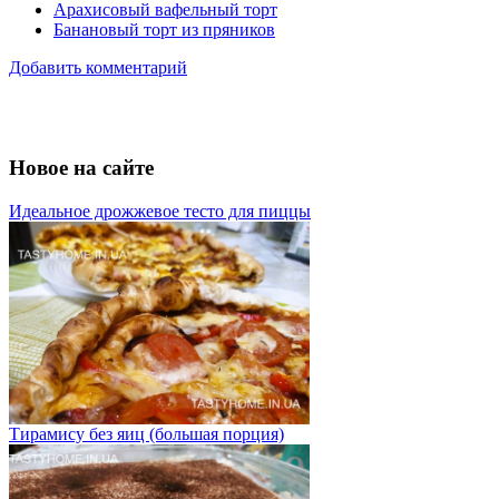
Арахисовый вафельный торт
Банановый торт из пряников
Добавить комментарий
Новое на сайте
Идеальное дрожжевое тесто для пиццы
Тирамису без яиц (большая порция)