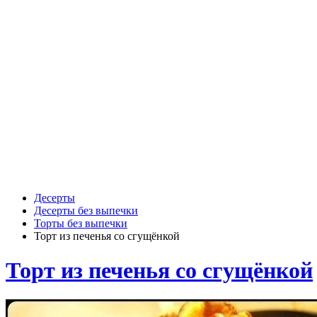
Десерты
Десерты без выпечки
Торты без выпечки
Торт из печенья со сгущёнкой
Торт из печенья со сгущёнкой