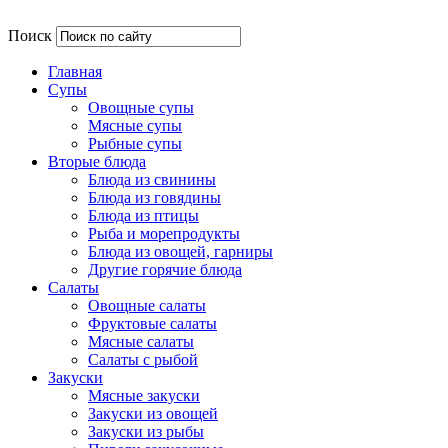
Поиск
Главная
Супы
Овощные супы
Мясные супы
Рыбные супы
Вторые блюда
Блюда из свинины
Блюда из говядины
Блюда из птицы
Рыба и морепродукты
Блюда из овощей, гарниры
Другие горячие блюда
Салаты
Овощные салаты
Фруктовые салаты
Мясные салаты
Салаты с рыбой
Закуски
Мясные закуски
Закуски из овощей
Закуски из рыбы