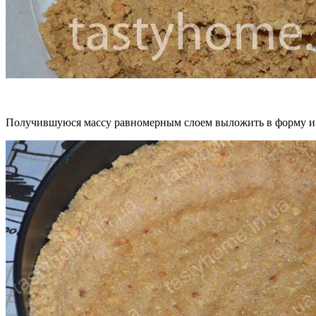
Получившуюся массу равномерным слоем выложить в форму и 