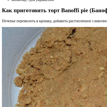
Как приготовить торт Banoffi pie (Бан
Печенье перемолоть в крошку, добавить растопленное сливочн