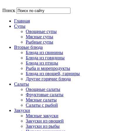
Поиск
Главная
Супы
Овощные супы
Мясные супы
Рыбные супы
Вторые блюда
Блюда из свинины
Блюда из говядины
Блюда из птицы
Рыба и морепродукты
Блюда из овощей, гарниры
Другие горячие блюда
Салаты
Овощные салаты
Фруктовые салаты
Мясные салаты
Салаты с рыбой
Закуски
Мясные закуски
Закуски из овощей
Закуски из рыбы