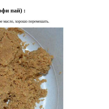
оффи пай)
:
ое масло, хорошо перемешать.