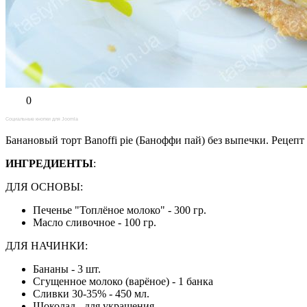
0
Социальные кнопки для Joomla
Банановый торт Banoffi pie (Баноффи пай) без выпечки. Реце
ИНГРЕДИЕНТЫ
:
ДЛЯ ОСНОВЫ:
Печенье "Топлёное молоко" - 300 гр.
Масло сливочное - 100 гр.
ДЛЯ НАЧИНКИ:
Бананы - 3 шт.
Сгущенное молоко (варёное) - 1 банка
Сливки 30-35% - 450 мл.
Шоколад - для украшения