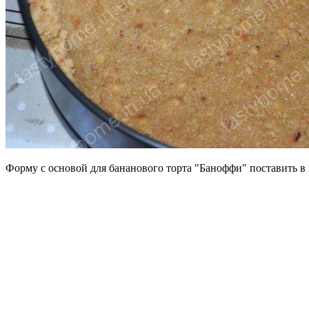
Форму с основой для бананового торта "Баноффи" поставить в 