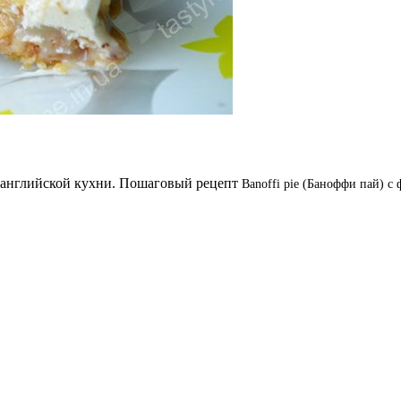
пт английской кухни. Пошаговый рецепт
Banoffi pie (Баноффи пай)
с 