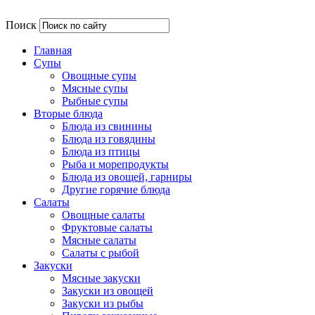
Поиск
Главная
Супы
Овощные супы
Мясные супы
Рыбные супы
Вторые блюда
Блюда из свинины
Блюда из говядины
Блюда из птицы
Рыба и морепродукты
Блюда из овощей, гарниры
Другие горячие блюда
Салаты
Овощные салаты
Фруктовые салаты
Мясные салаты
Салаты с рыбой
Закуски
Мясные закуски
Закуски из овощей
Закуски из рыбы