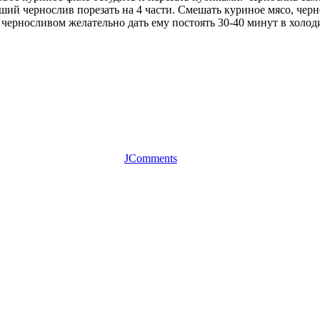
ий чернослив порезать на 4 части. Смешать куриное мясо, черн
с черносливом желательно дать ему постоять 30-40 минут в холо
JComments