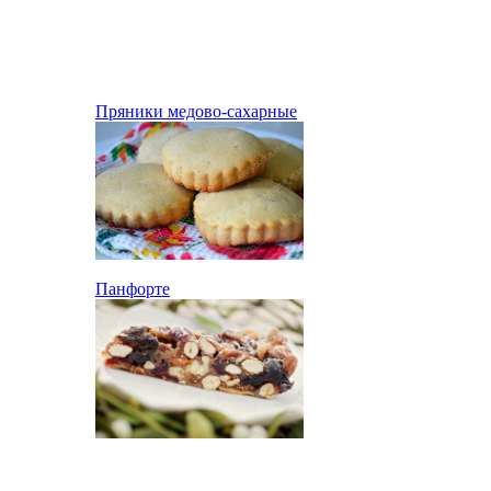
Пряники медово-сахарные
Панфорте