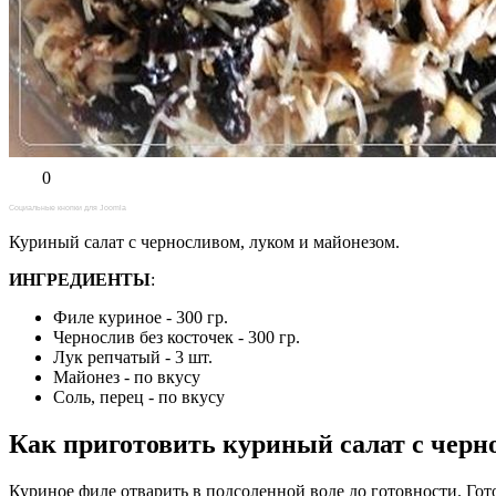
0
Социальные кнопки для Joomla
Куриный салат с черносливом, луком и майонезом.
ИНГРЕДИЕНТЫ
:
Филе куриное - 300 гр.
Чернослив без косточек - 300 гр.
Лук репчатый - 3 шт.
Майонез - по вкусу
Соль, перец - по вкусу
Как приготовить куриный салат с черн
Куриное филе отварить в подсоленной воде до готовности. Гот