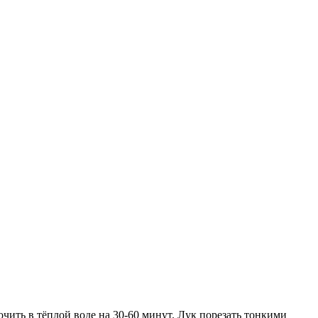
очить в тёплой воде на 30-60 минут. Лук порезать тонкими