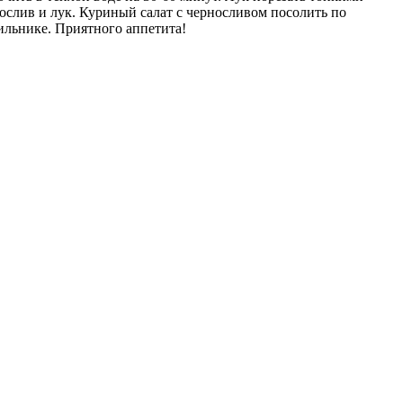
ослив и лук. Куриный салат с черносливом посолить по
дильнике. Приятного аппетита!