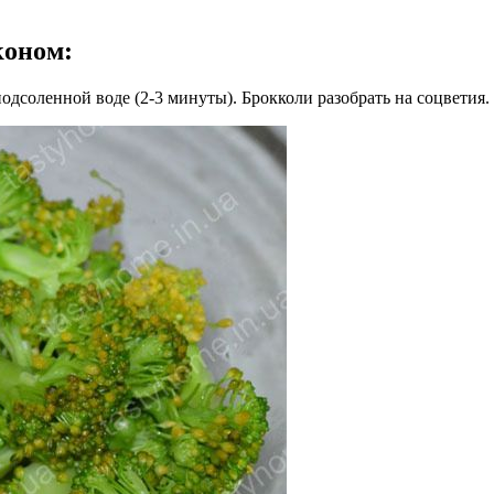
коном
:
одсоленной воде (2-3 минуты). Брокколи разобрать на соцветия.