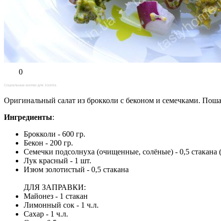
0
Социальные кнопки для Joomla
Оригинальный салат из брокколи с беконом и семечками. Поша
Ингредиенты
:
Брокколи - 600 гр.
Бекон - 200 гр.
Семечки подсолнуха (очищенные, солёные) - 0,5 стакана 
Лук красный - 1 шт.
Изюм золотистый - 0,5 стакана
ДЛЯ ЗАПРАВКИ:
Майонез - 1 стакан
Лимонный сок - 1 ч.л.
Сахар - 1 ч.л.