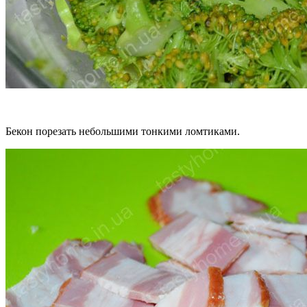
Бекон порезать небольшими тонкими ломтиками.