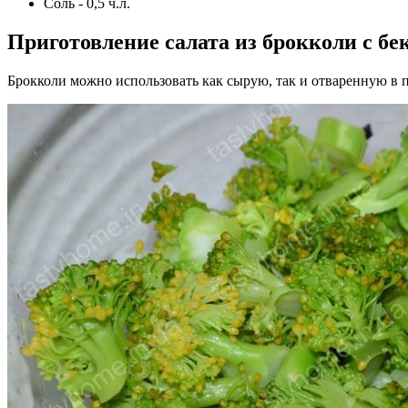
Соль - 0,5 ч.л.
Приготовление салата из брокколи с бе
Брокколи можно использовать как сырую, так и отваренную в п