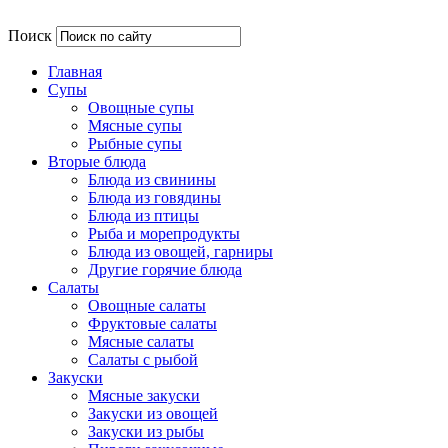
Поиск
Главная
Супы
Овощные супы
Мясные супы
Рыбные супы
Вторые блюда
Блюда из свинины
Блюда из говядины
Блюда из птицы
Рыба и морепродукты
Блюда из овощей, гарниры
Другие горячие блюда
Салаты
Овощные салаты
Фруктовые салаты
Мясные салаты
Салаты с рыбой
Закуски
Мясные закуски
Закуски из овощей
Закуски из рыбы